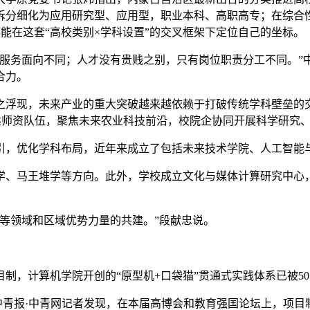
拆分细化为应用研究型、应用型，职业本科、高职高专；在综合
能在这套“高校类别×学科设置”的交叉框架下定位自己的坐标。
务面向不同；人才没有贵贱之别，只有岗位职责分工不同。”
合力。
浮现，未来产业的重大突破越来越依赖于打破传统学科壁垒的交
建师资队伍，聚焦未来农业科技前沿，校院企协同开展科学研究
优化学科布局，近年来成立了包括未来技术学院、人工智能与
、马王堆学等方向。此外，学校成立文化与媒体计算研究中心，
等领域和区域优势力量的共建。”段献忠说。
，计算机学院开创的“原型机+口袋猫”贯通式实践体系已被50
青报·中青网记者发现，在本届高博会和教育强国论坛上，项目