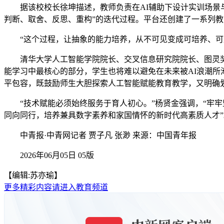
据该校校长徐坤描述，教师负责在AI辅助下设计实训场景与
判断、取舍、反思、重构”的迭代过程。平台还创建了一系列教
“这个过程，让抽象的能力培养，从不可见变成可培养、可
清华大学人工智能学院院长、交叉信息研究院院长、图灵奖得
能学习中最核心的部分，学生也将难以避免在未来被AI浪潮
平包容，既鼓励师生大胆探索人工智能赋能教育教学，又明确
“技术赋能必须始终服务于育人初心。”杨贤金强调，“牢牢
同向同行，培养兼具数字素养和家国情怀的新时代高素质人才”
​中青报·中青网记者 贾子凡 张渺 来源：中国青年报
2026年06月05日 05版
【编辑:苏亦瑜】
更多精彩内容请进入教育频道