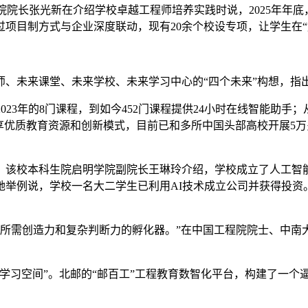
学院院长张光新在介绍学校卓越工程师培养实践时说，2025年年
项目制方式与企业深度联动，现有20余个校设专项，让学生在“
、未来课堂、未来学校、未来学习中心的“四个未来”构想，指
3年的8门课程，到如今452门课程提供24小时在线智能助手；
享优质教育资源和创新模式，目前已和多所中国头部高校开展5万
校本科生院启明学院副院长王琳玲介绍，学校成立了人工智能
举例说，学校一名大二学生已利用AI技术成立公司并获得投资
需创造力和复杂判断力的孵化器。”在中国工程院院士、中南大
空间”。北邮的“邮百工”工程教育数智化平台，构建了一个逼