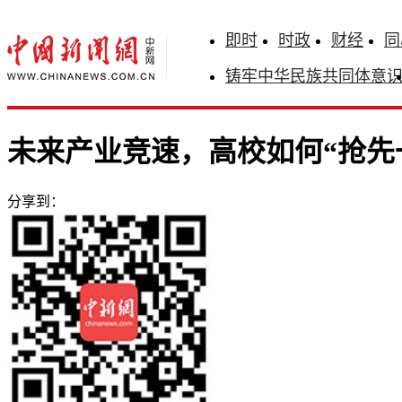
即时
时政
财经
同
铸牢中华民族共同体意
未来产业竞速，高校如何“抢先
分享到：