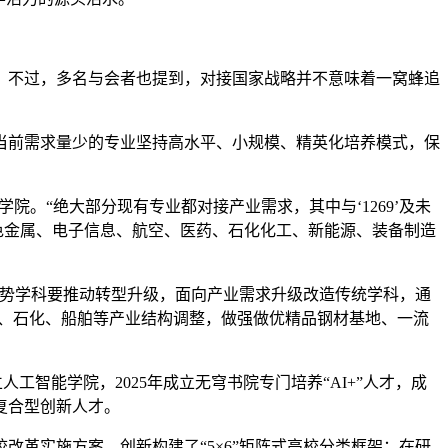
不过，多名与会者也提到，对接国家战略并不意味着一窝蜂追
前需求量少的专业坚持高水平、小规模、精英化培养模式，保
院。“绝大部分现有专业都对接产业需求，其中与‘1269’及未
有色金属、电子信息、航空、医药、石化化工、新能源、装备制造
势学科要推动转型升级，面向产业需求升级改造传统学科，通
铁、石化、船舶等产业结构调整，做强做优精品钢材基地、一流
工智能学院，2025年成立无穹书院专门培养“AI+”人才，成
复合型创新人才。
革实施方案，创新构建了“5×6”矩阵式高校分类框架：在研