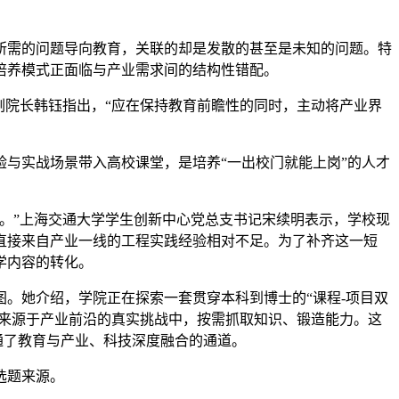
需的问题导向教育，关联的却是发散的甚至是未知的问题。特
培养模式正面临与产业需求间的结构性错配。
院长韩钰指出，“应在保持教育前瞻性的同时，主动将产业界
与实战场景带入高校课堂，是培养“一出校门就能上岗”的人才
。”上海交通大学学生创新中心党总支书记宋续明表示，学校现
直接来自产业一线的工程实践经验相对不足。为了补齐这一短
学内容的转化。
。她介绍，学院正在探索一套贯穿本科到博士的“课程-项目双
个来源于产业前沿的真实挑战中，按需抓取知识、锻造能力。这
通了教育与产业、科技深度融合的通道。
选题来源。