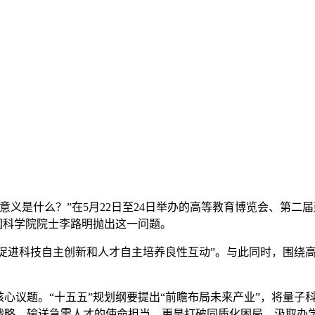
是什么？”在5月22日至24日举办的高等教育博览会、第二届
国科学院院士李路明抛出这一问题。
“促进科技自主创新和人才自主培养良性互动”。与此同时，围绕
心议题。“十五五”规划纲要提出“前瞻布局未来产业”，将量子
家战略、输送急需人才的使命担当，更是打破同质化困局、汲取办