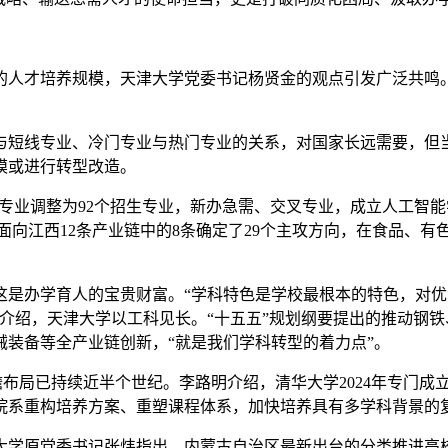
人才培养规模，天津大学党委书记杨贤金的观点引发广泛共鸣。
短线专业、冷门专业与热门专业的关系，对国家长远需要，但当
模或进行转型改造。
专业调整为92个招生专业，新办急需、交叉专业，成立人工智能学
校面向江西12条产业链中的8条确定了29个主攻方向，在食品、
办学育人的宝贵财富。“学科特色是学校最根本的特色，对优
介绍，天津大学以工科见长。“十五五”规划纲要提出的推动钢
装备等全产业链创新，“就是我们学科转型的着力点”。
布局已持续近半个世纪。李路明介绍，清华大学2024年专门成立人
院系重构培养方案、重塑课程体系，加快培养具有多学科背景的
原党委书记张炜指出，内蒙古自治区最新出台的分类推进高校改