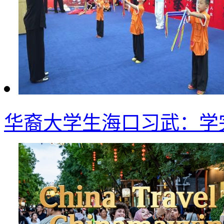
华裔大学生海口习武：学