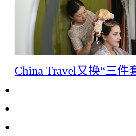
China Travel又