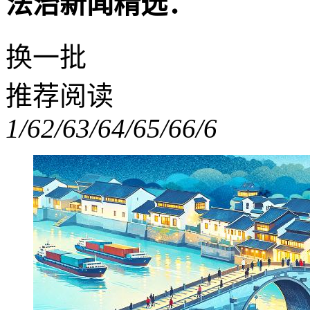
法治新闻精选：
换一批
推荐阅读
1/6
2/6
3/6
4/6
5/6
6/6