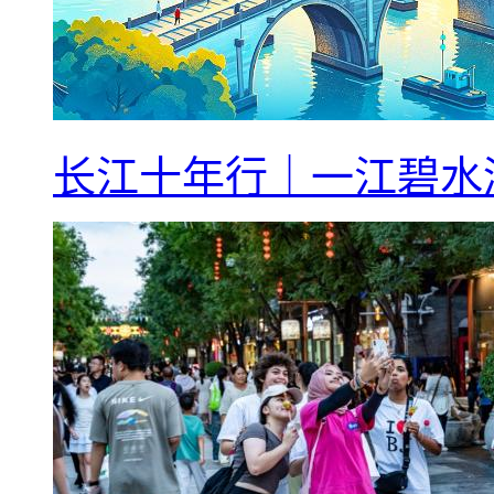
长江十年行｜一江碧水