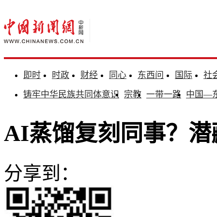
即时
时政
财经
同心
东西问
国际
社
铸牢中华民族共同体意识
宗教
一带一路
中国—
AI蒸馏复刻同事？
分享到：