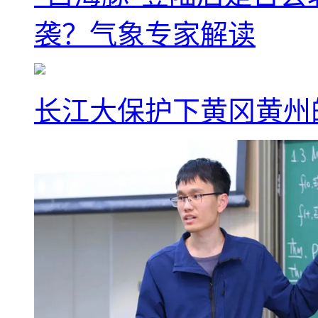
袭？气象专家解读
长江大保护下黄冈黄州