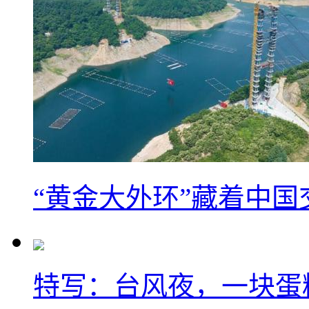
“黄金大外环”藏着中
特写：台风夜，一块蛋