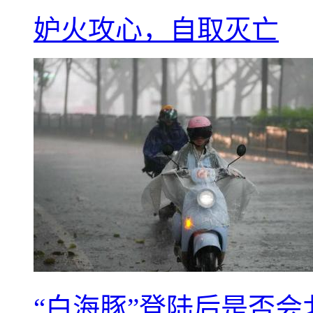
妒火攻心，自取灭亡
“白海豚”登陆后是否会