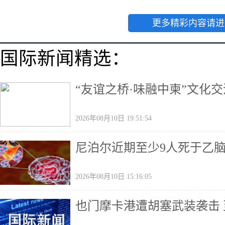
更多精彩内容请进
国际新闻精选：
“友谊之桥·味融中柬”文化
2026年08月10日 19:51:54
尼泊尔近期至少9人死于乙
2026年08月10日 15:16:05
也门摩卡港遭胡塞武装袭击 