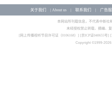
关于我们
|
About us
|
联系我们
|
广告服
本网站所刊载信息，不代表中新社
未经授权禁止转载、摘编、复
[
网上传播视听节目许可证（0106168）
] [
京ICP证040655号
] 
Copyright ©1999-202