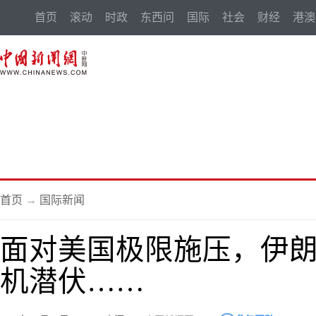
首页
滚动
时政
东西问
国际
社会
财经
港澳
首页
→
国际新闻
面对美国极限施压，伊朗
机潜伏……