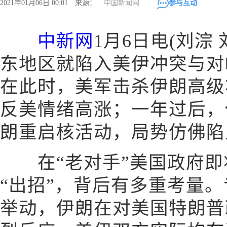
2021年01月06日 00:01 来源：
中国新闻网
参与互动
中新网
1月6日电(刘淙 
东地区就陷入美伊冲突与对
在此时，美军击杀伊朗高级
反美情绪高涨；一年过后，
朗重启核活动，局势仿佛陷
在“老对手”美国政府即
“出招”，背后有多重考量
举动，伊朗在对美国特朗普