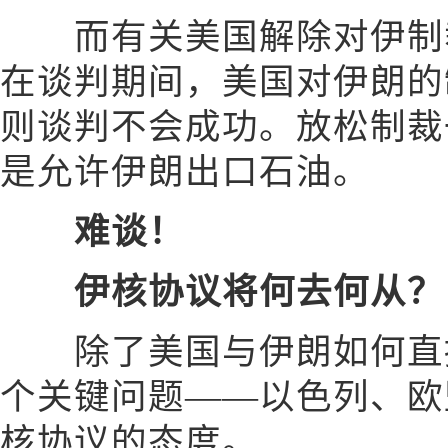
而有关美国解除对伊制裁
在谈判期间，美国对伊朗的
则谈判不会成功。放松制裁
是允许伊朗出口石油。
难谈！
伊核协议将何去何从？
除了美国与伊朗如何直接
个关键问题——以色列、欧
核协议的态度。