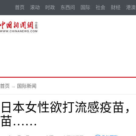
首页
滚动
时政
东西问
国际
社会
财经
港澳
首页
→
国际新闻
日本女性欲打流感疫苗
苗……