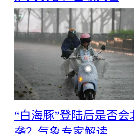
“白海豚”登陆后是否会
袭？气象专家解读