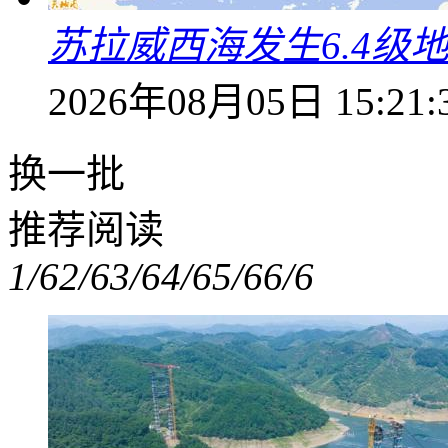
苏拉威西海发生6.4级地
2026年08月05日 15:21:
换一批
推荐阅读
1/6
2/6
3/6
4/6
5/6
6/6