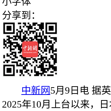
小字体
分享到：
中新网
5月9日电 据
2025年10月上台以来