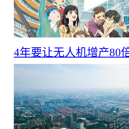
4年要让无人机增产8