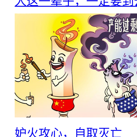
人这一辈子，一定要到
妒火攻心，自取灭亡