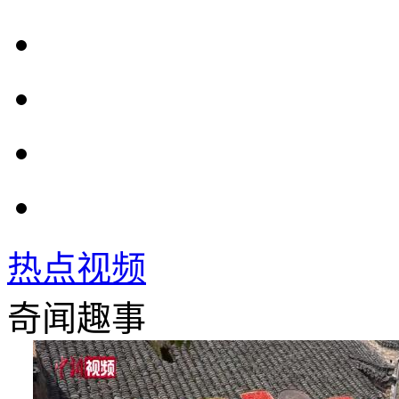
热点视频
奇闻趣事