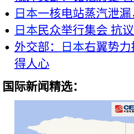
日本
一核电站蒸汽泄漏
日本
民众举行集会 抗
外交部：
日本
右翼势力
得人心
国际新闻精选：