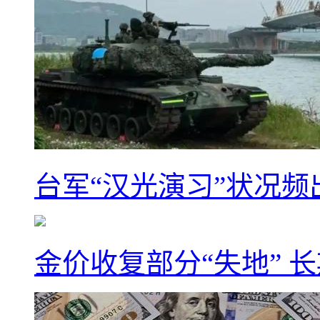
台军“汉光演习”状况频
金价收复部分“失地” 