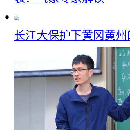
长江大保护下黄冈黄州