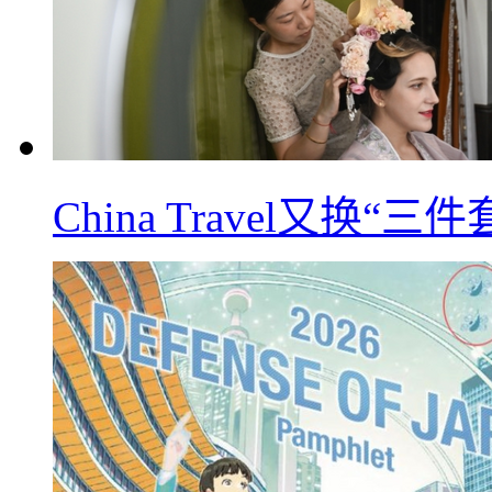
China Travel又