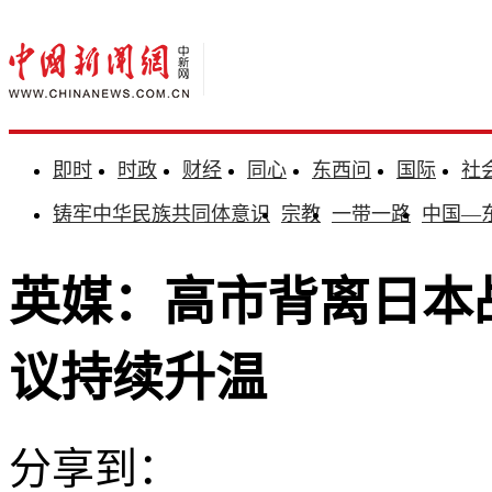
即时
时政
财经
同心
东西问
国际
社
铸牢中华民族共同体意识
宗教
一带一路
中国—
英媒：高市背离日本
议持续升温
分享到：