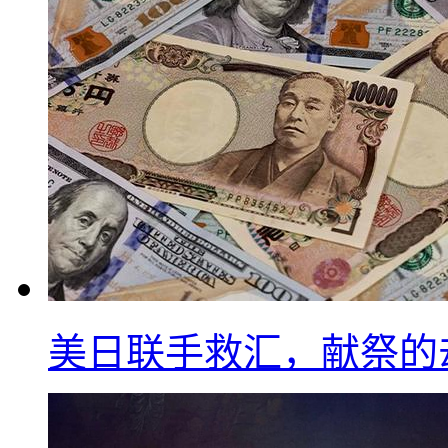
美日联手救汇，献祭的