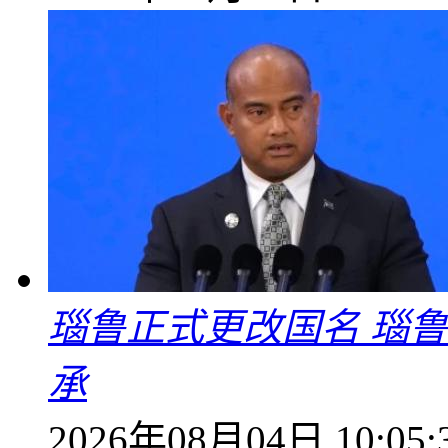
瑙鲁正式更改国名 瑙
承
2026年08月04日 10:05: