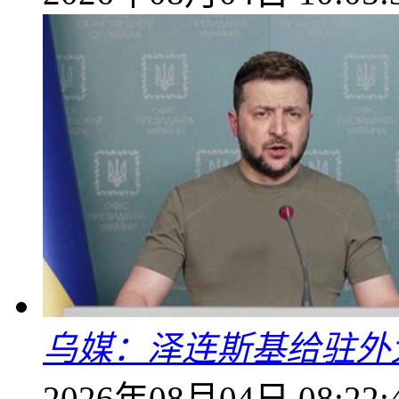
乌媒：泽连斯基给驻外
2026年08月04日 08:22: