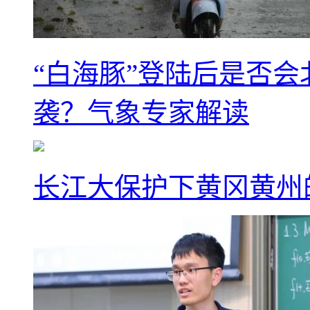
“白海豚”登陆后是否会
袭？气象专家解读
长江大保护下黄冈黄州