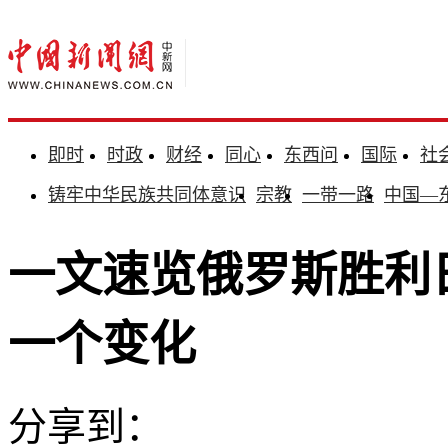
即时
时政
财经
同心
东西问
国际
社
铸牢中华民族共同体意识
宗教
一带一路
中国—
一文速览俄罗斯胜利
一个变化
分享到：