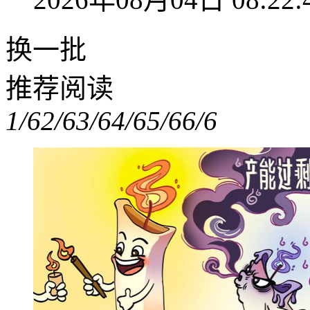
换一批
推荐阅读
1/6
2/6
3/6
4/6
5/6
6/6