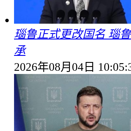
瑙鲁正式更改国名 瑙
承
2026年08月04日 10:05: