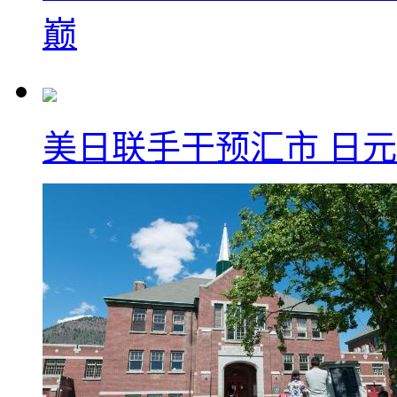
巅
美日联手干预汇市 日元