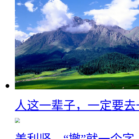
人这一辈子，一定要去
美利坚，“撤”就一个字