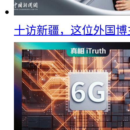
十访新疆，这位外国博