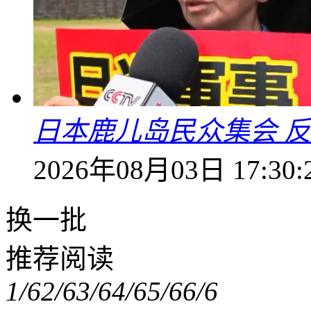
日本鹿儿岛民众集会 
2026年08月03日 17:30:
换一批
推荐阅读
1/6
2/6
3/6
4/6
5/6
6/6