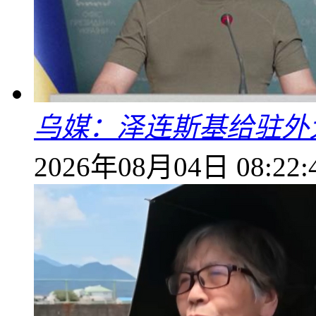
乌媒：泽连斯基给驻外
2026年08月04日 08:22: