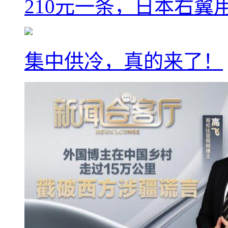
210元一条，日本右翼
集中供冷，真的来了！