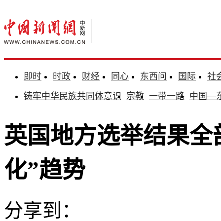
即时
时政
财经
同心
东西问
国际
社
铸牢中华民族共同体意识
宗教
一带一路
中国—
英国地方选举结果全
化”趋势
分享到：