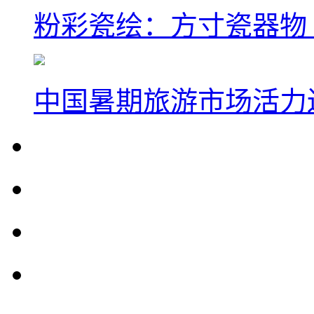
粉彩瓷绘：方寸瓷器物
中国暑期旅游市场活力