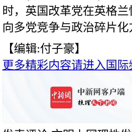
时，英国改革党在英格兰
向多党竞争与政治碎片化方
【编辑:付子豪】
更多精彩内容请进入国际