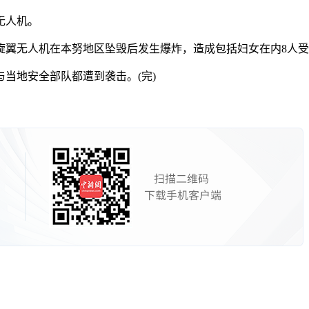
无人机。
翼无人机在本努地区坠毁后发生爆炸，造成包括妇女在内8人受
地安全部队都遭到袭击。(完)