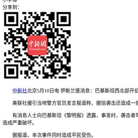
分享到：
中新社
北京5月10日电 伊斯兰堡消息：巴基斯坦西北部
美联社援引当地警方官员发言报道称，据信袭击还造成一些
有消息人士向巴基斯坦《黎明报》透露，事发时，袭击者驾
造成严重破坏。
据报道，本次事件同时造成平民受伤。