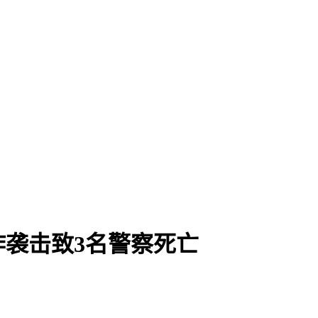
袭击致3名警察死亡