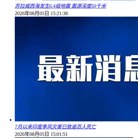
苏拉威西海发生6.4级地震 震源深度50千米
2026年08月05日 15:21:38
7月以来印度季风灾害已致逾百人死亡
2026年08月05日 15:01:51