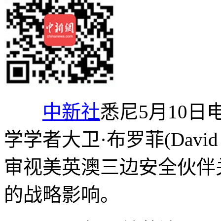
中新社
悉尼5月10日
学学者大卫·布罗菲(David
审视美英澳三边安全伙伴关
的战略影响。