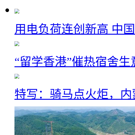
用电负荷连创新高 中国
“留学香港”催热宿舍生
特写：骑马点火炬，内