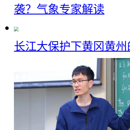
袭？气象专家解读
长江大保护下黄冈黄州