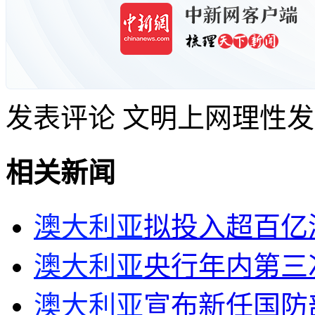
发表评论
文明上网理性发
相关新闻
澳大利亚
拟投入超百亿
澳大利亚
央行年内第三
澳大利亚
宣布新任国防