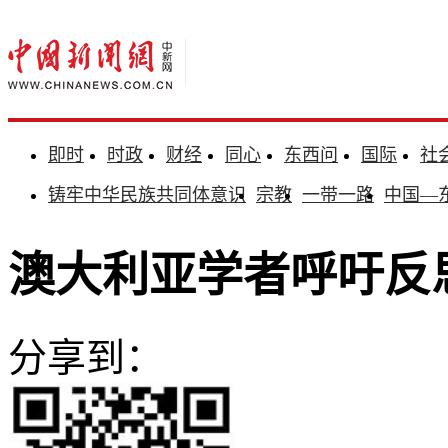
即时
时政
财经
同心
东西问
国际
社
铸牢中华民族共同体意识
宗教
一带一路
中国—
澳大利亚学者呼吁反思
分享到：