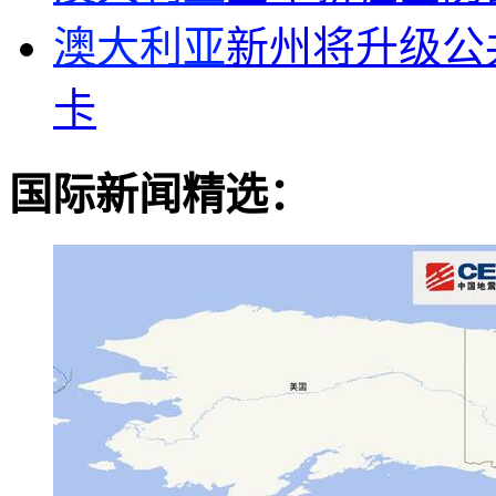
澳大利亚
新州将升级公
卡
国际新闻精选：