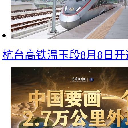
杭台高铁温玉段8月8日开