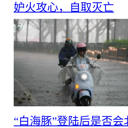
妒火攻心，自取灭亡
“白海豚”登陆后是否会