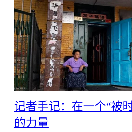
记者手记：在一个“被
的力量