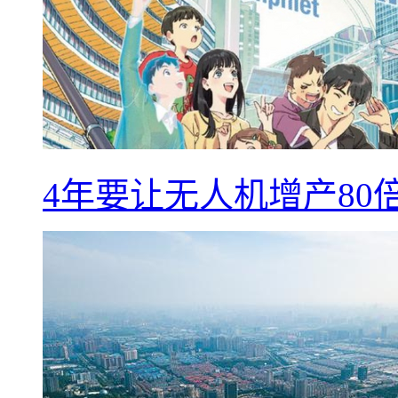
4年要让无人机增产8