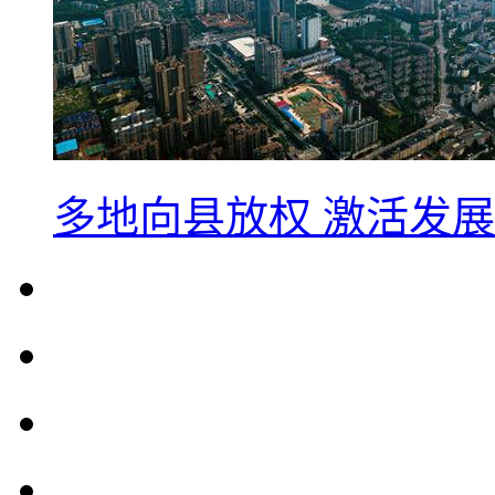
多地向县放权 激活发