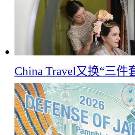
China Travel又