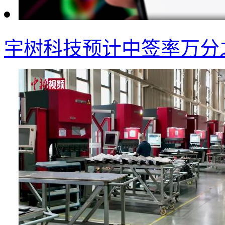
宇树科技预计中签率万分之