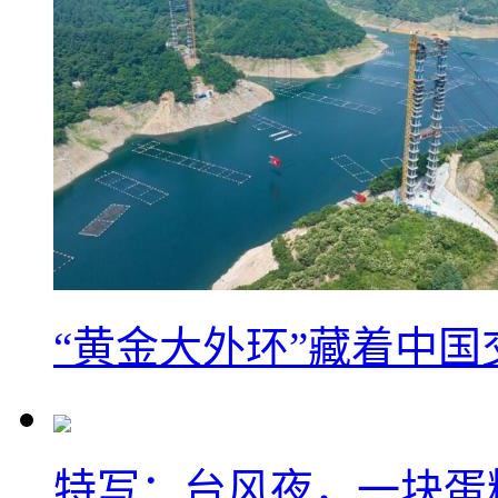
“黄金大外环”藏着中
特写：台风夜，一块蛋