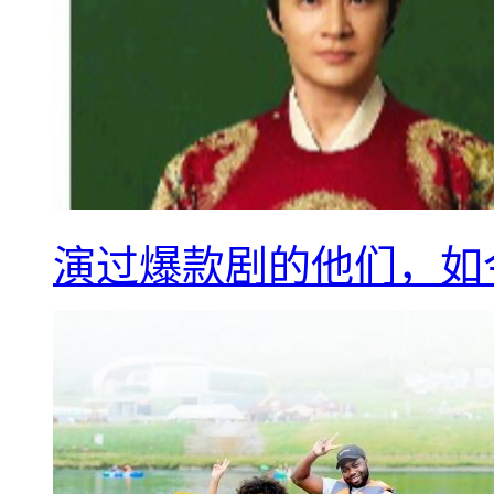
演过爆款剧的他们，如