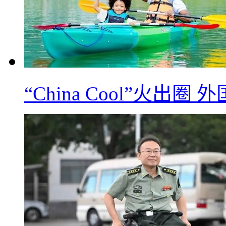
“China Cool”火