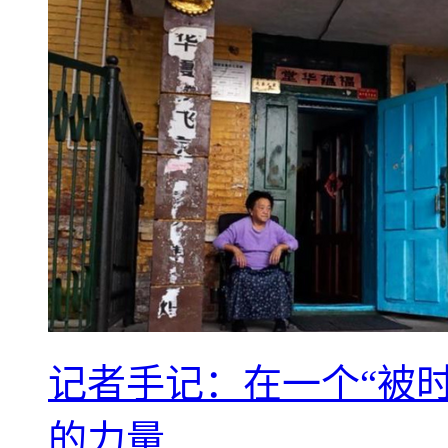
记者手记：在一个“被
的力量