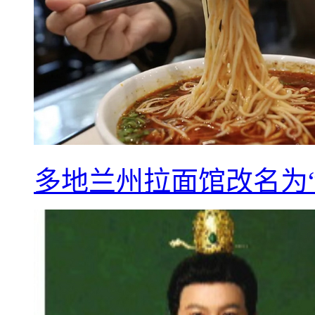
多地兰州拉面馆改名为“