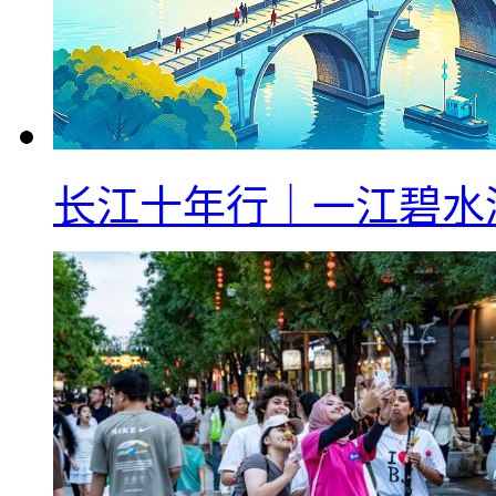
长江十年行｜一江碧水