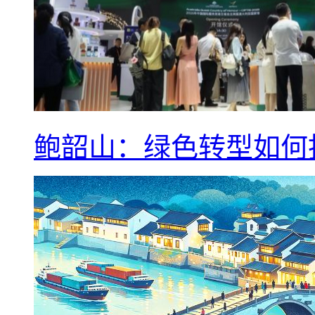
鲍韶山：绿色转型如何