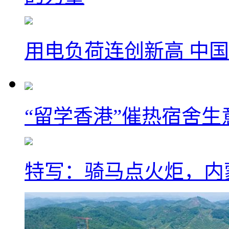
用电负荷连创新高 中国
“留学香港”催热宿舍生
特写：骑马点火炬，内