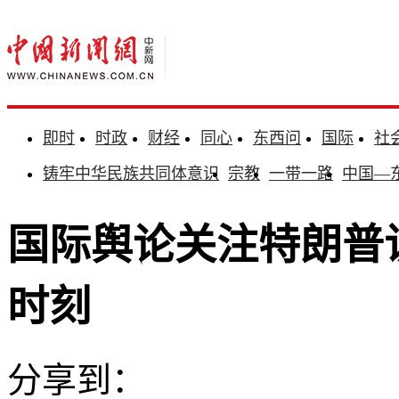
即时
时政
财经
同心
东西问
国际
社
铸牢中华民族共同体意识
宗教
一带一路
中国—
国际舆论关注特朗普
时刻
分享到：