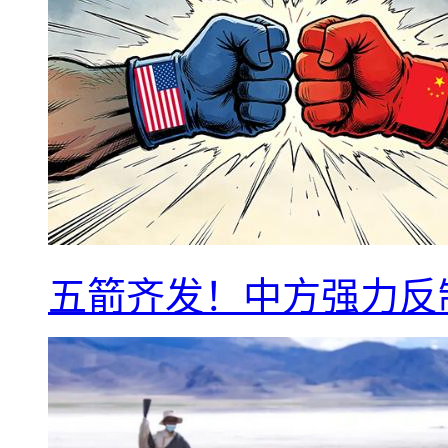
五箭齐发！中方强力反