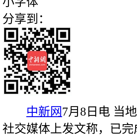
小字体
分享到：
中新网
7月8日电 当
社交媒体上发文称，已完