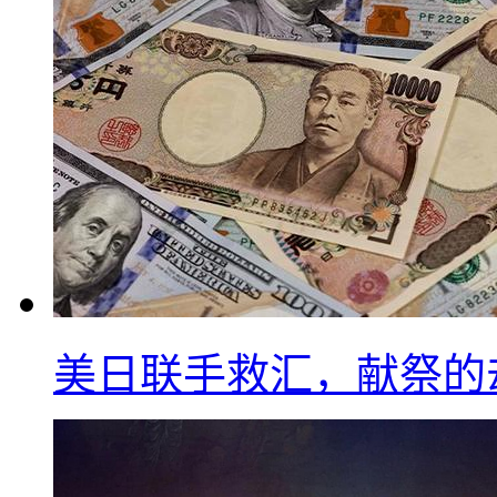
美日联手救汇，献祭的