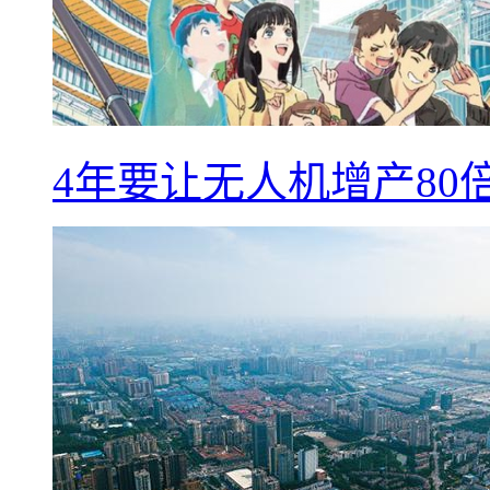
4年要让无人机增产8