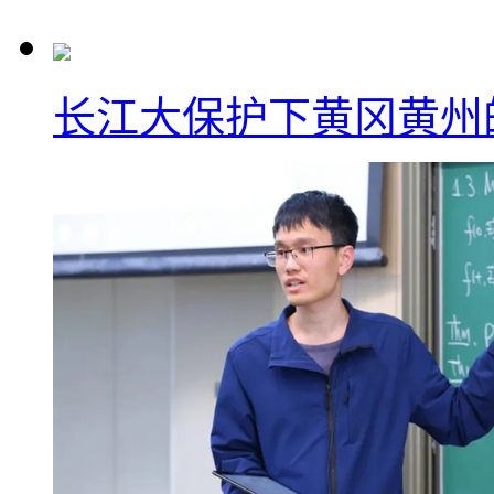
长江大保护下黄冈黄州