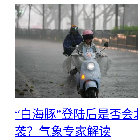
“白海豚”登陆后是否会
袭？气象专家解读