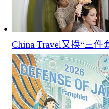
China Travel又