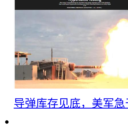
导弹库存见底，美军急于