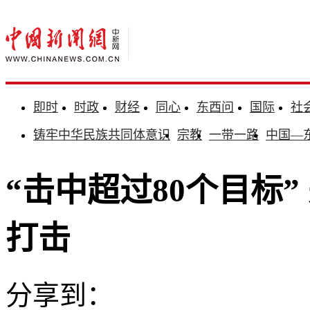
即时
时政
财经
同心
东西问
国际
社
铸牢中华民族共同体意识
宗教
一带一路
中国—
“击中超过80个目标
打击
分享到：