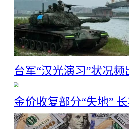
台军“汉光演习”状况频
金价收复部分“失地” 