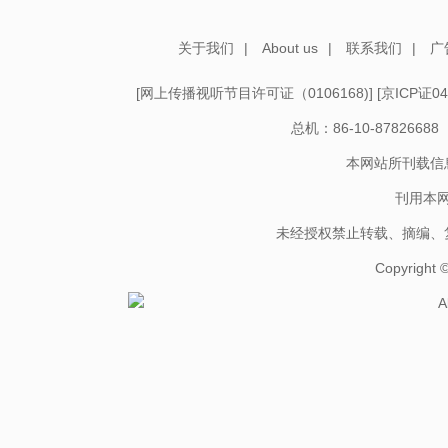
关于我们
|
About us
|
联系我们
|
广
[
网上传播视听节目许可证（0106168)
] [
京ICP证04
总机：86-10-878266
本网站所刊载信
刊用本
未经授权禁止转载、摘编、
Copyright
A