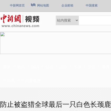
中新网首页
网站地图
企业邮箱
中国搜索
最新
热点
国内
社会
国际
军事
文娱
体育
中国风
中国新视野
防止被盗猎全球最后一只白色长颈鹿被