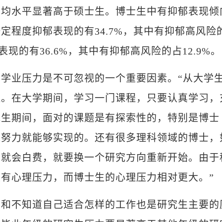
水平显著高于硕士生。博士生中有抑郁表现倾
定程度抑郁表现的有34.7%，其中有抑郁高风险
现的有36.6%，其中有抑郁高风险的占12.9%。
业压力是不可忽视的一个重要因素。“从大学
程。在大学期间，学习一门课程，只要认真学习，
究生期间，面对的课题是有探索性的，特别是博士
靠努力就能够实现的。还有很多理科领域的博士，
力就会白费，就要换一个研究方向重新开始。由于
有心理压力，而博士生的心理压力相对更大。”
不知道自己适合怎样的工作也是研究生主要的