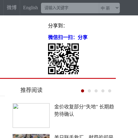
信
微博
English
分享到：
微信扫一扫：分享
推荐阅读
西藏寄宿制是托举高原少年
的光，不是西方脑补的“牢
笼”
中新网评：AI不能成为企业