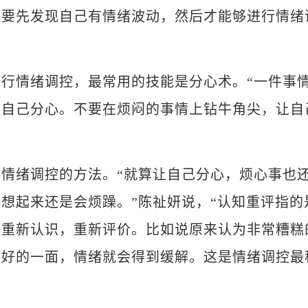
，要先发现自己有情绪波动，然后才能够进行情绪
情绪调控，最常用的技能是分心术。“一件事
让自己分心。不要在烦闷的事情上钻牛角尖，让自
绪调控的方法。“就算让自己分心，烦心事也
想起来还是会烦躁。”陈祉妍说，“认知重评指的
够重新认识，重新评价。比如说原来认为非常糟糕
有好的一面，情绪就会得到缓解。这是情绪调控最