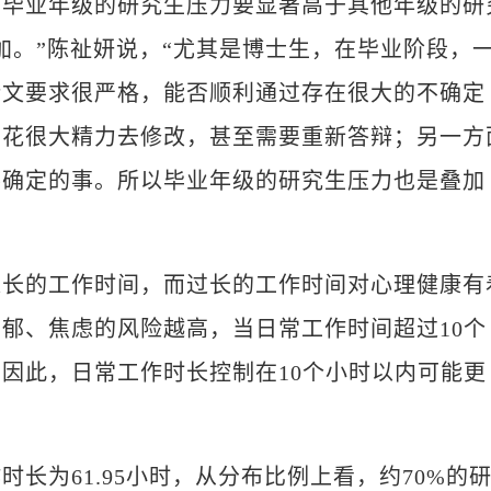
，毕业年级的研究生压力要显著高于其他年级的研
加。”陈祉妍说，“尤其是博士生，在毕业阶段，
论文要求很严格，能否顺利通过存在很大的不确定
要花很大精力去修改，甚至需要重新答辩；另一方
不确定的事。所以毕业年级的研究生压力也是叠加
的工作时间，而过长的工作时间对心理健康有
郁、焦虑的风险越高，当日常工作时间超过10个
因此，日常工作时长控制在10个小时以内可能更
为61.95小时，从分布比例上看，约70%的