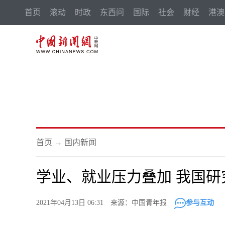
首页
滚动
时政
东西问
国际
社会
财经
港澳
首页
→
国内新闻
学业、就业压力叠加 我国
2021年04月13日 06:31 来源：中国青年报
参与互动