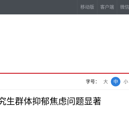
移动版
客户端
微
字号：
大
中
小
研究生群体抑郁焦虑问题显著