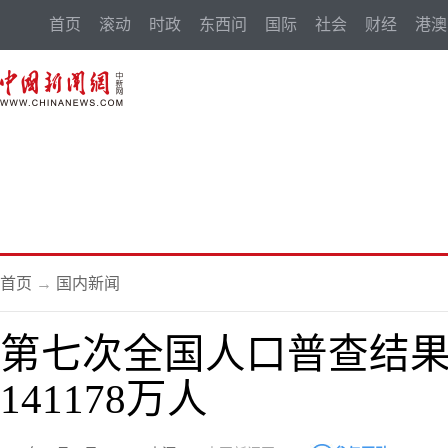
首页
滚动
时政
东西问
国际
社会
财经
港澳
首页
→
国内新闻
第七次全国人口普查结
141178万人