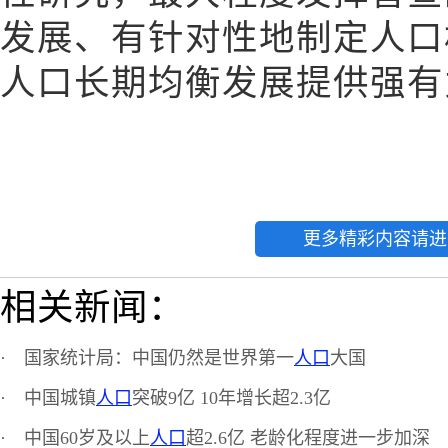
发展、有针对性地制定人口
人口长期均衡发展提供强有
更多精彩内容请进
相关新闻：
·
国家统计局：中国仍然是世界第一
人口
大国
·
中国城镇
人口
突破9亿 10年增长超2.3亿
·
中国60岁及以上
人口
超2.6亿 老龄化程度进一步加深