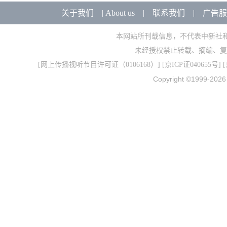
关于我们
|
About us
|
联系我们
|
广告服
本网站所刊载信息，不代表中新社
未经授权禁止转载、摘编、复
[
网上传播视听节目许可证（0106168）
] [
京ICP证040655号
] 
Copyright ©1999-202