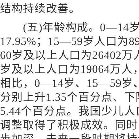
结构持续改善。
(五)年龄构成。0—14岁
17.95%；15—59岁人口为8
60岁及以上人口为26402万人
岁及以上人口为19064万人，占
相比，0—14岁、15—59
分别上升1.35个百分点、下
5.44个百分点。我国少儿
调整取得了积极成效。同时