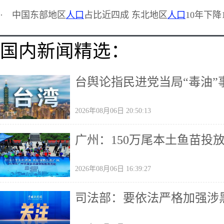
·
中国东部地区
人口
占比近四成 东北地区
人口
10年下降1
国内新闻精选：
台舆论指民进党当局“毒油
2026年08月06日 20:50:13
广州：150万尾本土鱼苗投
2026年08月06日 16:39:27
司法部：要依法严格加强涉