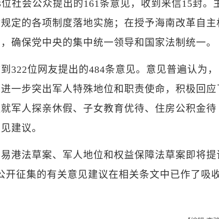
社会公众提出的161条意见，收到来信15封。
律规定的各项制度落地实施；在授予海南改革自主
系，确保党中央的集中统一领导和国家法制统一。
22位网友提出的484条意见。意见普遍认为，
，进一步突出军人特殊地位和职责使命，积极回应
还就军人探亲休假、子女教育优待、住房公积金待
意见建议。
港法草案、军人地位和权益保障法草案即将提
公开征集的有关意见建议在相关条文中已作了吸