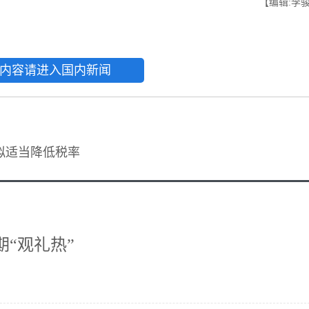
【编辑:李
内容请进入国内新闻
拟适当降低税率
“观礼热”