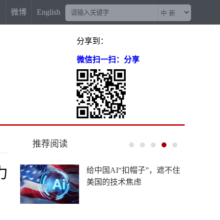
信
微博
English
分享到：
微信扫一扫：分享
推荐阅读
力
给中国AI“扣帽子”，遮不住
美国的技术焦虑