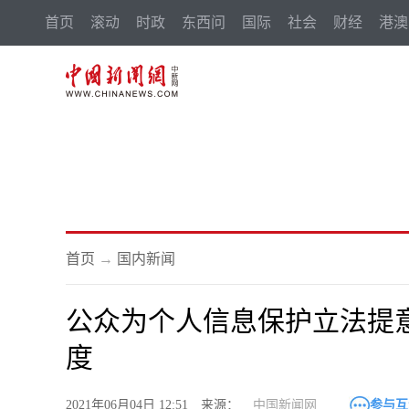
首页
滚动
时政
东西问
国际
社会
财经
港澳
首页
→
国内新闻
公众为个人信息保护立法提
度
2021年06月04日 12:51 来源：
中国新闻网
参与互