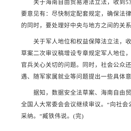
关于海南自由贸易港法立法，收到53位
要意见有：尽快制定配套规定，确保法
的同时，要处理好中央与地方之间的关
关于军人地位和权益保障法立法，收到3
草案二次审议稿增设专章规定军人地位
官兵关心关切的问题。同时，社会公众
遇、随军家属就业等问题提出一些具体
据知，数据安全法草案、海南自由贸易
全国人大常委会会议继续审议。“向社会
采纳。”臧铁伟说。(完)