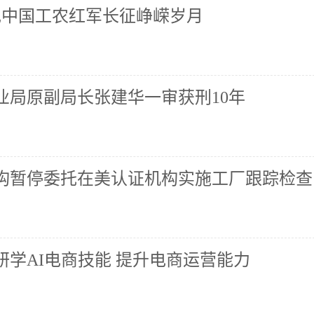
现中国工农红军长征峥嵘岁月
业局原副局长张建华一审获刑10年
机构暂停委托在美认证机构实施工厂跟踪检查
研学AI电商技能 提升电商运营能力