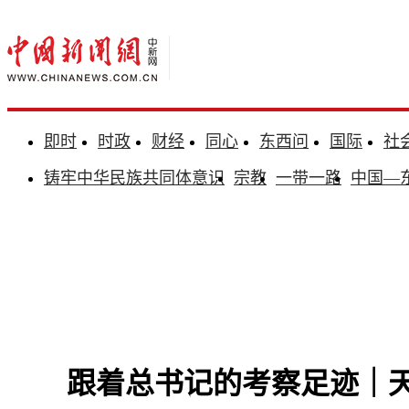
即时
时政
财经
同心
东西问
国际
社
铸牢中华民族共同体意识
宗教
一带一路
中国—
跟着总书记的考察足迹｜