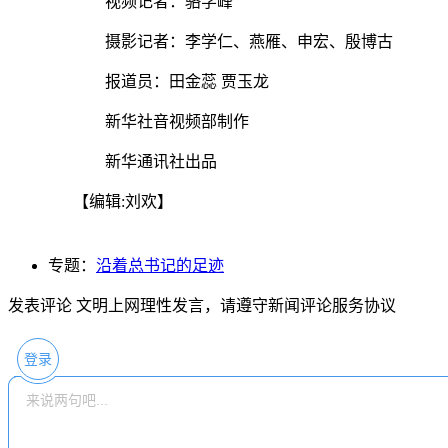
视频记者：骆学峰
摄影记者：李学仁、燕雁、申宏、殷博古
报道员：田金蕊 贾玉龙
新华社音视频部制作
新华通讯社出品
【编辑:刘欢】
专题：
沿着总书记的足迹
发表评论
文明上网理性发言，请遵守新闻评论服务协议
登录