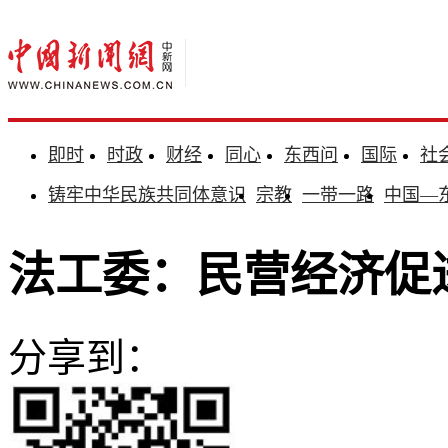
即时
时政
财经
同心
东西问
国际
社
铸牢中华民族共同体意识
宗教
一带一路
中国—
法工委：民营经济促
分享到：