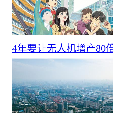
4年要让无人机增产8