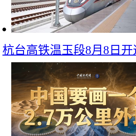
杭台高铁温玉段8月8日开