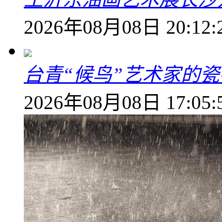
2026年08月08日 20:12:
台青“候鸟”艺术家的
2026年08月08日 17:05: