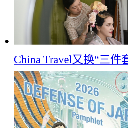
China Travel又