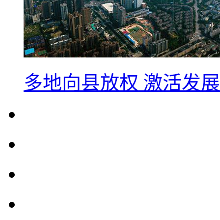
多地向县放权 激活发