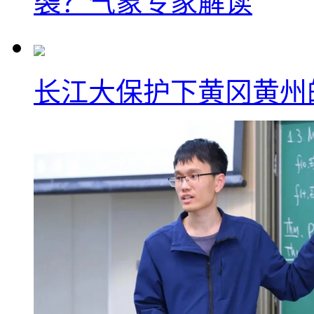
袭？气象专家解读
长江大保护下黄冈黄州