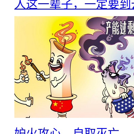
人这一辈子，一定要到
妒火攻心，自取灭亡