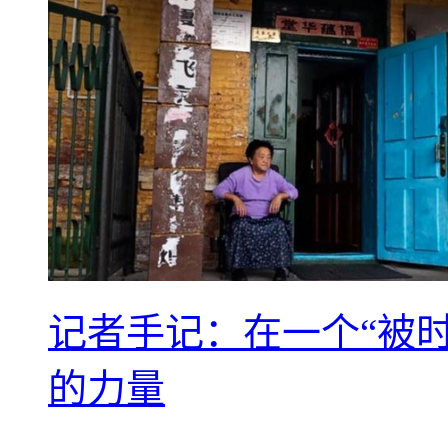
记者手记：在一个“被
的力量