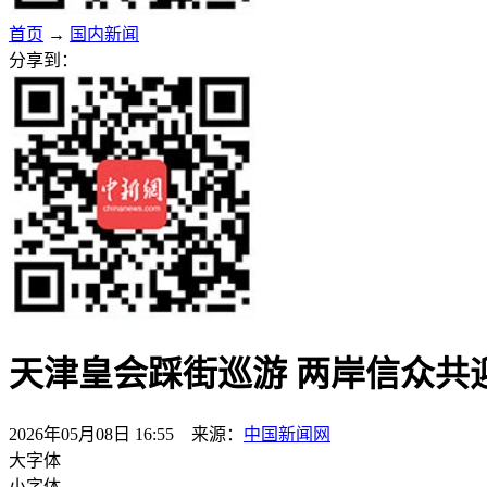
首页
→
国内新闻
分享到：
天津皇会踩街巡游 两岸信众共
2026年05月08日 16:55 来源：
中国新闻网
大字体
小字体