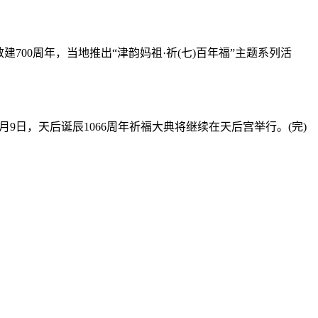
0周年，当地推出“津韵妈祖·祈(七)百年福”主题系列活
日，天后诞辰1066周年祈福大典将继续在天后宫举行。(完)