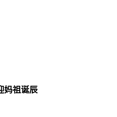
迎妈祖诞辰