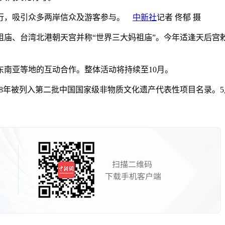
举行，吸引众多两岸信众及游客参与。
中新社
记者 佟郁 摄
台湾北港朝天宫并称“世界三大妈祖庙”。今年适逢天后宫敕建70
南亚等地的互动合作。整体活动将持续至10月。
年被列入第二批中国国家级非物质文化遗产代表性项目名录。5月9