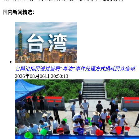
国内新闻精选：
台舆论指民进党当局“毒油”事件处理方式损耗民众信赖
2026年08月06日 20:50:13