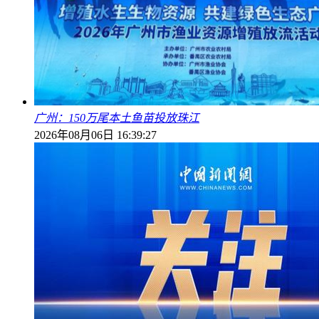
广州：150万尾本土鱼苗投放珠江
2026年08月06日 16:39:27