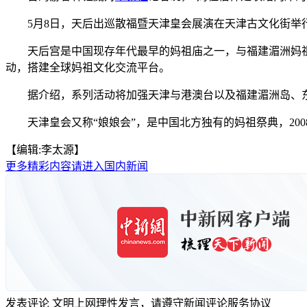
5月8日，天后出巡散福暨天津皇会展演在天津古文化街
天后宫是中国现存年代最早的妈祖庙之一，与福建湄洲妈祖庙、
动，搭建全球妈祖文化交流平台。
据介绍，系列活动将加强天津与港澳台以及福建湄洲岛、东
天津皇会又称“娘娘会”，是中国北方独有的妈祖祭典，2008
【编辑:李太源】
更多精彩内容请进入国内新闻
发表评论
文明上网理性发言，请遵守新闻评论服务协议