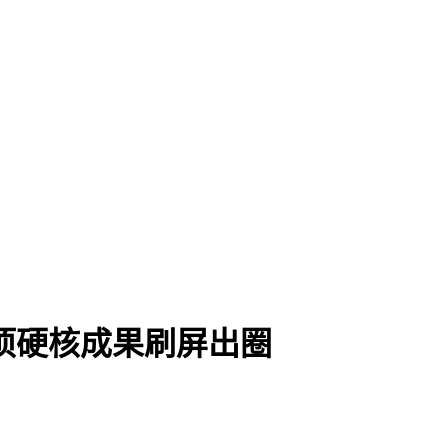
项硬核成果刷屏出圈