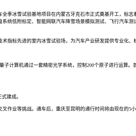
全季冰雪试验基地项目在内蒙古牙克石市正式奠基开工，标志
盘系统低附标定、智能网联汽车降雪场景模拟测试、飞行汽车测
术指标先进的室内冰雪试验场，为汽车产业研发提供专业化、
子计算机通过一套精密光学系统，控制200个原子进行运算。首
正式建成。
作业等挑战。通车后，重庆至昆明的通行时间将由现在的5小时左