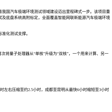
着我国汽车极端环境测试领域建设迈出里程碑式一步。该项目重
试及底盘系统高附标定，全面覆盖智能网联新能源汽车极端环境
标准化测试支撑。
次将量子处理器从“单核”升级为“双核”，一个用来计算、另一
右压缩至约2.5小时，成都至昆明从最快6小时缩短至3小时