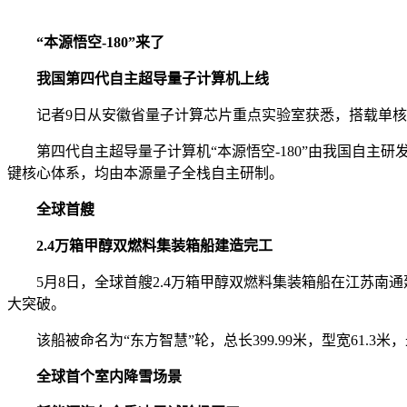
“本源悟空-180”来了
我国第四代自主超导量子计算机上线
记者9日从安徽省量子计算芯片重点实验室获悉，搭载单核18
第四代自主超导量子计算机“本源悟空-180”由我国自主研
键核心体系，均由本源量子全栈自主研制。
全球首艘
2.4万箱甲醇双燃料集装箱船建造完工
5月8日，全球首艘2.4万箱甲醇双燃料集装箱船在江苏南
大突破。
该船被命名为“东方智慧”轮，总长399.99米，型宽61.3米
全球首个室内降雪场景