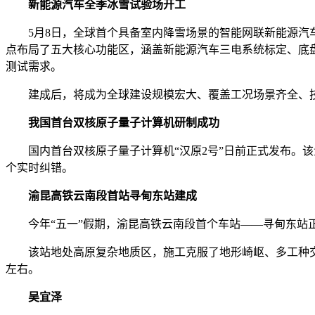
新能源汽车全季冰雪试验场开工
5月8日，全球首个具备室内降雪场景的智能网联新能源汽车
点布局了五大核心功能区，涵盖新能源汽车三电系统标定、底
测试需求。
建成后，将成为全球建设规模宏大、覆盖工况场景齐全、技
我国首台双核原子量子计算机研制成功
国内首台双核原子量子计算机“汉原2号”日前正式发布。该量
个实时纠错。
渝昆高铁云南段首站寻甸东站建成
今年“五一”假期，渝昆高铁云南段首个车站——寻甸东站
该站地处高原复杂地质区，施工克服了地形崎岖、多工种交叉
左右。
吴宜泽