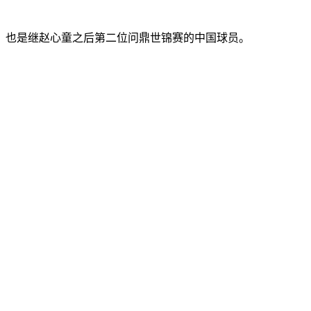
军，也是继赵心童之后第二位问鼎世锦赛的中国球员。