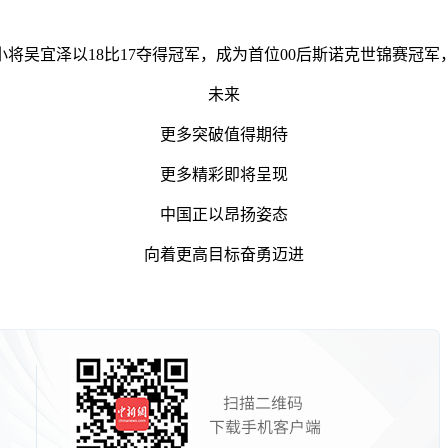
小将吴宜泽以18比17夺得冠军，成为首位00后斯诺克世锦赛冠
未来
更多突破值得期待
更多精彩即将呈现
中国正以昂扬姿态
向着更高目标奋勇迈进