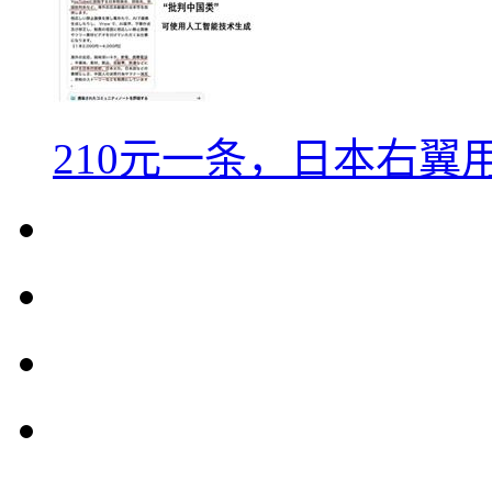
210元一条，日本右翼