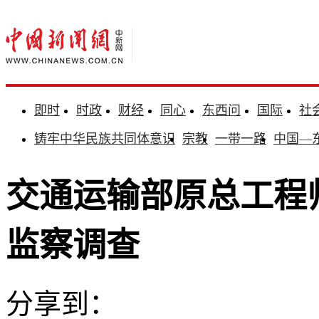
即时
时政
财经
同心
东西问
国际
社
铸牢中华民族共同体意识
宗教
一带一路
中国—
交通运输部原总工程
监察调查
分享到：