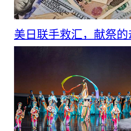
美日联手救汇，献祭的