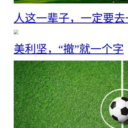
人这一辈子，一定要去
美利坚，“撤”就一个字