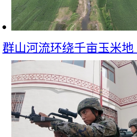
群山河流环绕千亩玉米地 