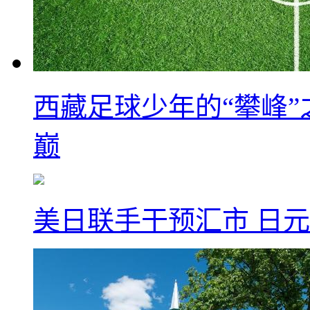
西藏足球少年的“攀峰
巅
美日联手干预汇市 日元