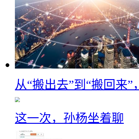
从“搬出去”到“搬回来
这一次，孙杨坐着聊