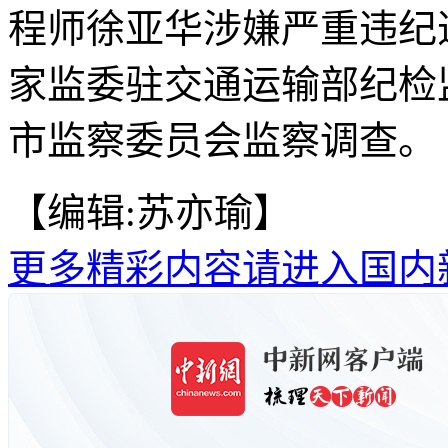
程师徐亚华涉嫌严重违纪
家监委驻交通运输部纪检
市监察委员会监察调查。
【编辑:苏亦瑜】
更多精彩内容请进入国内