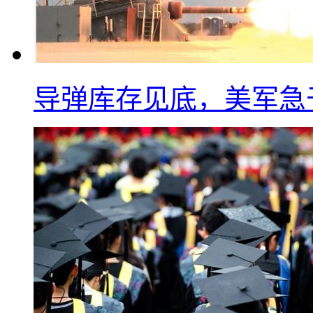
导弹库存见底，美军急于