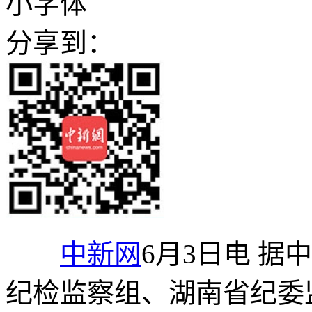
小字体
分享到：
中新网
6月3日电 
纪检监察组、湖南省纪委