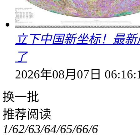
立下中国新坐标！最新
了
2026年08月07日 06:16:
换一批
推荐阅读
1/6
2/6
3/6
4/6
5/6
6/6