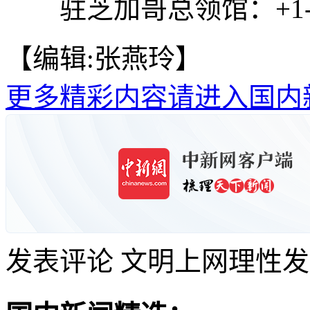
驻芝加哥总领馆：+1-312
【编辑:张燕玲】
更多精彩内容请进入国内
发表评论
文明上网理性发