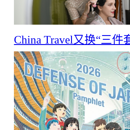
China Travel又