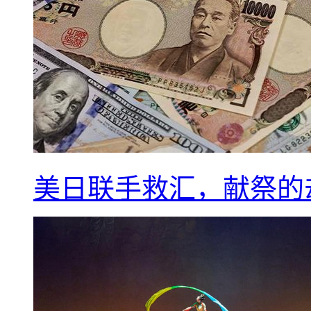
美日联手救汇，献祭的