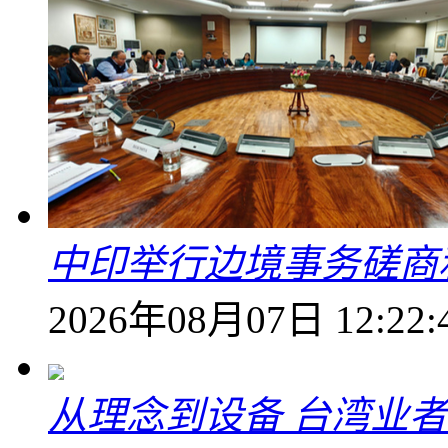
中印举行边境事务磋商
2026年08月07日 12:22:
从理念到设备 台湾业