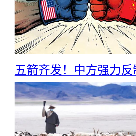
五箭齐发！中方强力反