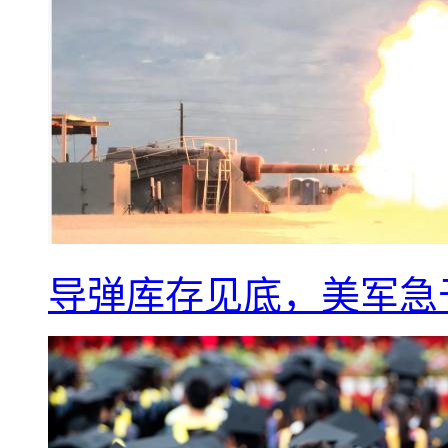
导弹库存见底，美军急于