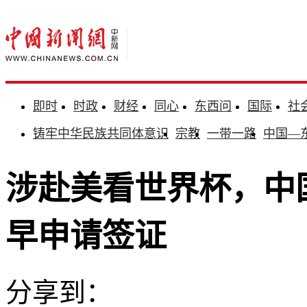
即时
时政
财经
同心
东西问
国际
社
铸牢中华民族共同体意识
宗教
一带一路
中国—
涉赴美看世界杯，中
早申请签证
分享到：