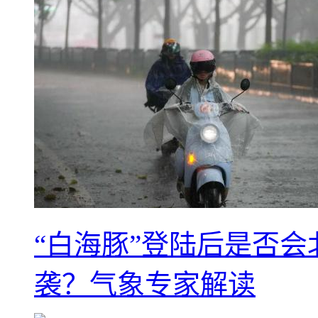
“白海豚”登陆后是否会
袭？气象专家解读