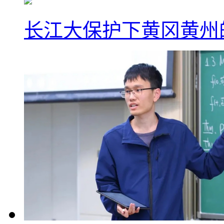
长江大保护下黄冈黄州