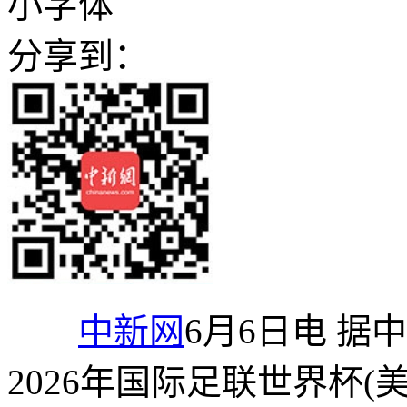
小字体
分享到：
中新网
6月6日电 据
2026年国际足联世界杯(