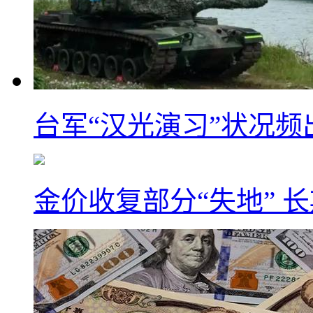
台军“汉光演习”状况频
金价收复部分“失地” 