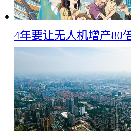
4年要让无人机增产8