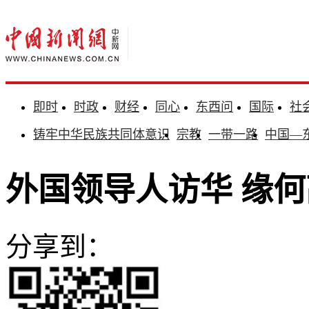
即时
时政
财经
同心
东西问
国际
社
铸牢中华民族共同体意识
宗教
一带一路
中国—
外国领导人访华 缘
分享到：