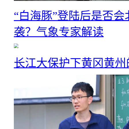
“白海豚”登陆后是否会
袭？气象专家解读
长江大保护下黄冈黄州