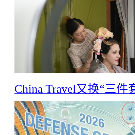
China Travel又