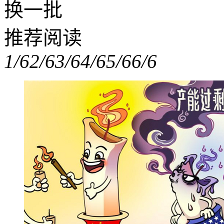
换一批
推荐阅读
1/6
2/6
3/6
4/6
5/6
6/6