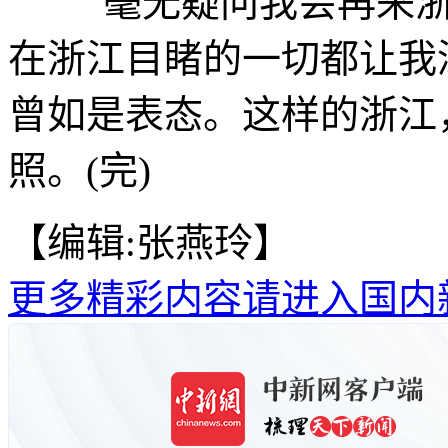
“毫无疑问我会再来浙
在浙江目睹的一切都让我
曾如是表态。这样的浙江
照。(完)
【编辑:张燕玲】
更多精彩内容请进入国内