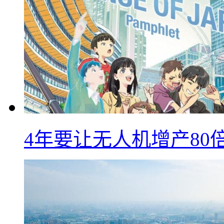
4年要让无人机增产8