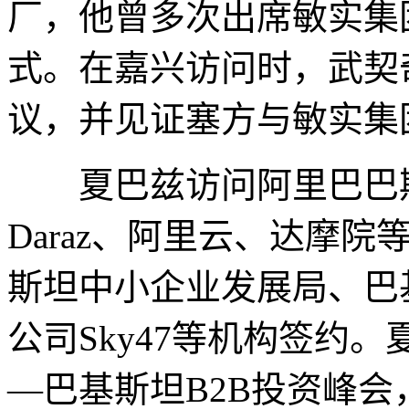
厂，他曾多次出席敏实集
式。在嘉兴访问时，武契
议，并见证塞方与敏实集
夏巴兹访问阿里巴巴期
Daraz、阿里云、达摩
斯坦中小企业发展局、巴
公司Sky47等机构签约
—巴基斯坦B2B投资峰