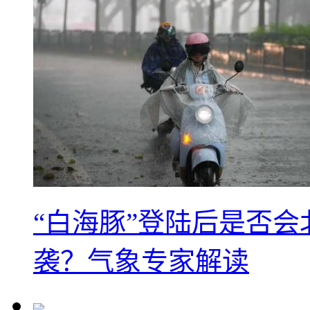
“白海豚”登陆后是否会
袭？气象专家解读