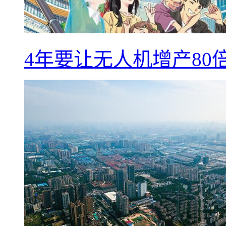
4年要让无人机增产8