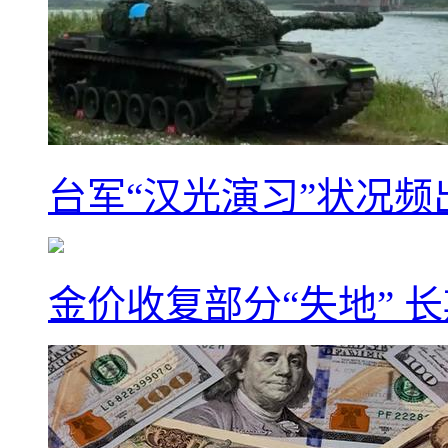
台军“汉光演习”状况频
金价收复部分“失地” 