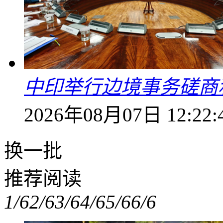
中印举行边境事务磋商
2026年08月07日 12:22:
换一批
推荐阅读
1/6
2/6
3/6
4/6
5/6
6/6