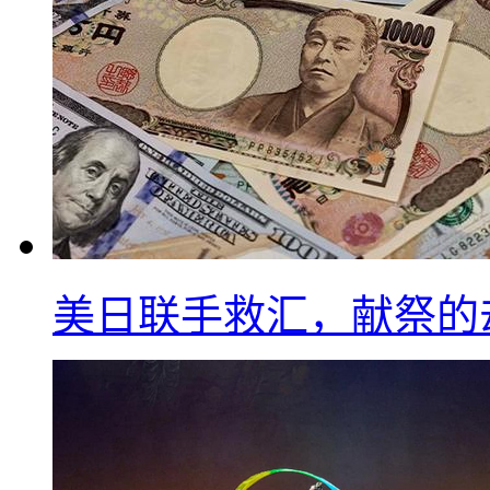
美日联手救汇，献祭的