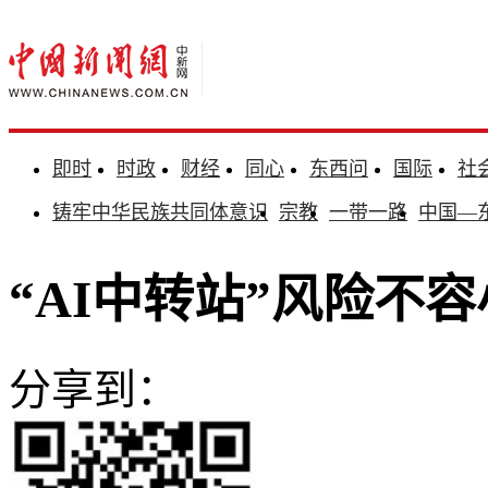
即时
时政
财经
同心
东西问
国际
社
铸牢中华民族共同体意识
宗教
一带一路
中国—
“AI中转站”风险不
分享到：