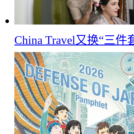
China Travel又