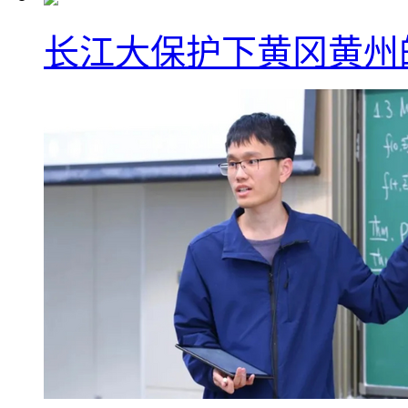
长江大保护下黄冈黄州