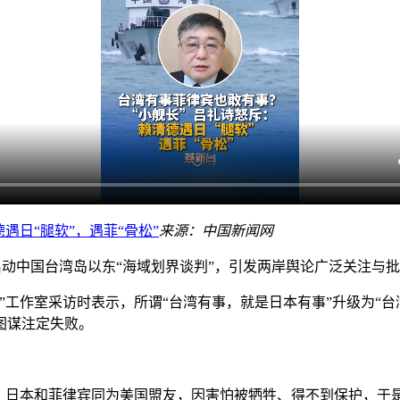
遇日“腿软”，遇菲“骨松”
来源：中国新闻网
启动中国台湾岛以东“海域划界谈判”，引发两岸舆论广泛关注与
台”工作室采访时表示，所谓“台湾有事，就是日本有事”升级为“
图谋注定失败。
日本和菲律宾同为美国盟友，因害怕被牺牲、得不到保护，于是沆