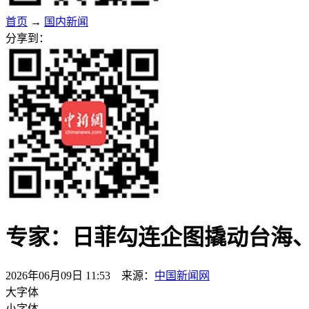
首页
→
国内新闻
分享到：
专家：日菲勾连企图撬动台海
2026年06月09日 11:53 来源：
中国新闻网
大字体
小字体