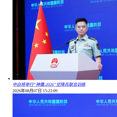
中白将举行“神鹰-2026”空降兵联合训练
2026年08月07日 15:22:09