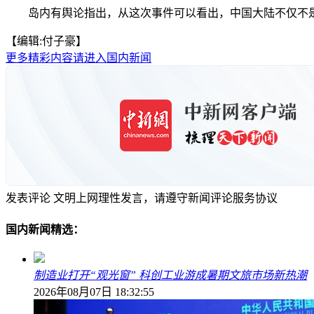
岛内有舆论指出，从这次事件可以看出，中国大陆不仅不是台
【编辑:付子豪】
更多精彩内容请进入国内新闻
发表评论
文明上网理性发言，请遵守新闻评论服务协议
国内新闻精选：
制造业打开“观光窗” 科创工业游成暑期文旅市场新热潮
2026年08月07日 18:32:55