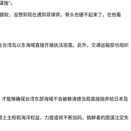
谋独”。
就腿软，没想到现在遇到菲律宾，骨头也硬不起来了。在他看
台湾岛以东海域直接开展执法巡查。此外，交通运输部也组织
，才能够确保台湾东部海域不会被赖清德当局直接抛弃给日本及
土主权和海洋权益，力度或将不断加码，挑衅者的图谋注定失