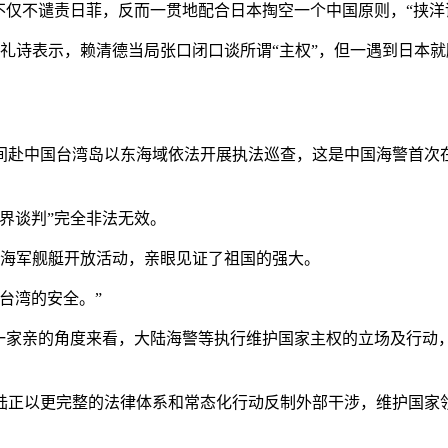
仅不谴责日菲，反而一贯地配合日本掏空一个中国原则，“挟洋
礼诗表示，赖清德当局张口闭口谈所谓“主权”，但一遇到日本
赴中国台湾岛以东海域依法开展执法巡查，这是中国海警首次在
界谈判”完全非法无效。
海军舰艇开放活动，亲眼见证了祖国的强大。
台湾的安全。”
家亲的角度来看，大陆海警等执行维护国家主权的立场及行动
正以更完整的法律体系和常态化行动反制外部干涉，维护国家领