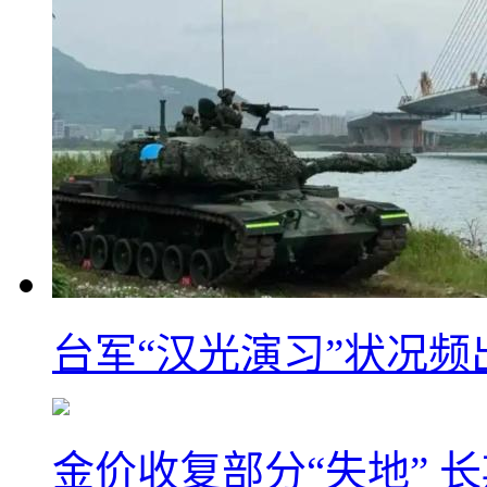
台军“汉光演习”状况频
金价收复部分“失地” 