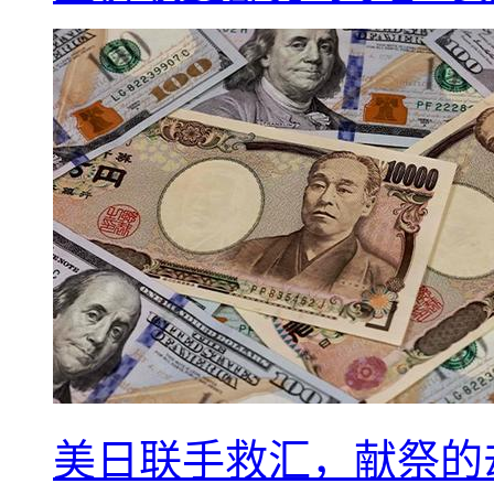
美日联手救汇，献祭的