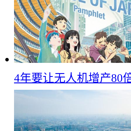
4年要让无人机增产8