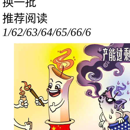
换一批
推荐阅读
1/6
2/6
3/6
4/6
5/6
6/6