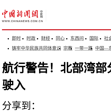
即时
时政
财经
同心
东西问
国际
社
铸牢中华民族共同体意识
宗教
一带一路
中国—
航行警告！北部湾部
驶入
分享到：