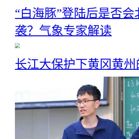
“白海豚”登陆后是否会
袭？气象专家解读
长江大保护下黄冈黄州