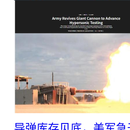
导弹库存见底，美军急于