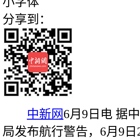
小字体
分享到：
中新网
6月9日电 
局发布航行警告，6月9日23