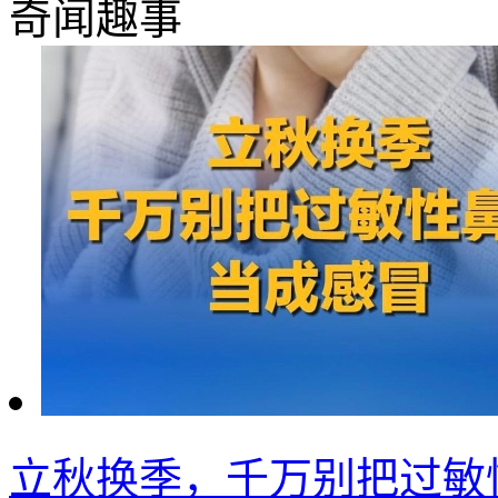
奇闻趣事
立秋换季，千万别把过敏