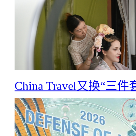
China Travel又