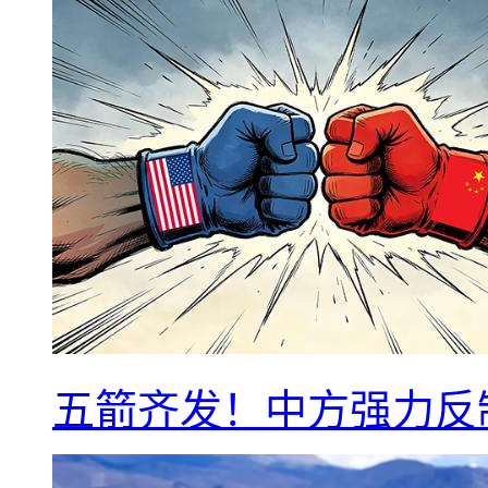
五箭齐发！中方强力反