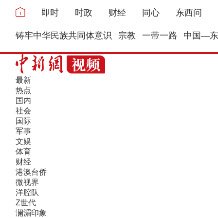
即时
时政
财经
同心
东西问
铸牢中华民族共同体意识
宗教
一带一路
中国—
最新
热点
国内
社会
国际
军事
文娱
体育
财经
港澳台侨
微视界
洋腔队
Z世代
澜湄印象