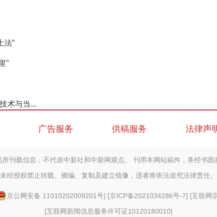
土法”
里”
术与当...
广告服务
供稿服务
法律声
站所刊载信息，不代表中新社和中新网观点。 刊用本网站稿件，务经书面
未经授权禁止转载、摘编、复制及建立镜像，违者将依法追究法律责任。
京公网安备 11010202009201号
] [
京ICP备2021034286号-7
] [
互联网宗教
[
互联网新闻信息服务许可证10120180010
]