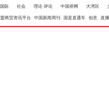
国际
社会
理论·评论
中国侨网
大湾区
东盟商贸资讯平台
中国新闻周刊
国是直通车
创意
直