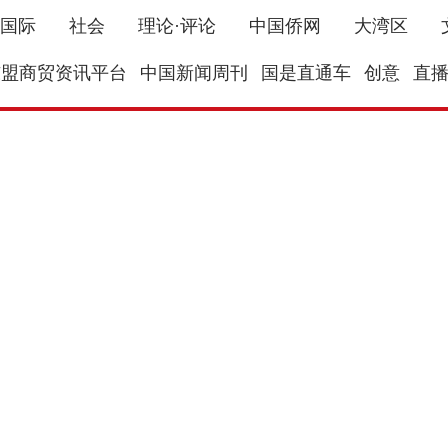
国际
社会
理论·评论
中国侨网
大湾区
东盟商贸资讯平台
中国新闻周刊
国是直通车
创意
直