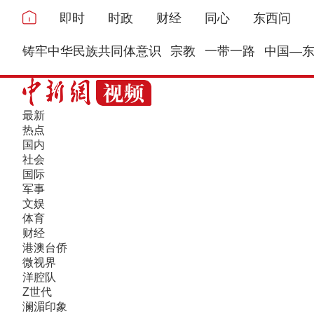
即时
时政
财经
同心
东西问
铸牢中华民族共同体意识
宗教
一带一路
中国—
最新
热点
国内
社会
国际
军事
文娱
体育
财经
港澳台侨
微视界
洋腔队
Z世代
澜湄印象