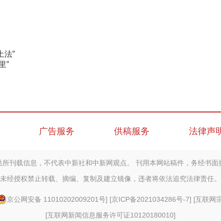
土法”
里”
广告服务
供稿服务
法律声
站所刊载信息，不代表中新社和中新网观点。 刊用本网站稿件，务经书面
未经授权禁止转载、摘编、复制及建立镜像，违者将依法追究法律责任。
京公网安备 11010202009201号
] [
京ICP备2021034286号-7
] [
互联网宗教
[
互联网新闻信息服务许可证10120180010
]