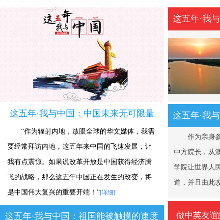
这五年·我
这五年·我与中国：中国未来无可限量
这五年·我
“作为辐射内地，放眼全球的华文媒体，我需
作为亲身参与
要经常拜访内地，这五年来中国的飞速发展，让
中方院长，从
我有点震惊。如果说改革开放是中国获得经济腾
学院让世界人
飞的战略，那么这五年中国正在发生的改变，将
道，并且由此
是中国伟大复兴的重要开端！”
[详细]
做中英友谊
这五年·我与中国：祖国能被触摸的速度