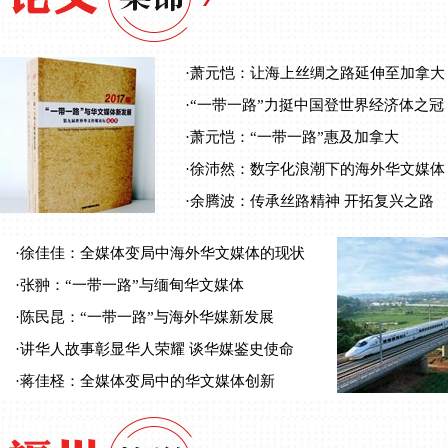
·
萧元恺：让海上丝绸之路延伸至加拿大
·
“一带一路”力挺中国登世界经济体之冠
·
萧元恺：“一带一路”惠及加拿大
·
徐沛然：数字化浪潮下的海外华文媒体
·
余腾波：传承丝路精神 开拓复兴之路
·
徐佳佳：全媒体变局中海外华文媒体的现状
·
张翀：“一带一路”与缅甸华文媒体
·
陈民昆：“一带一路”与海外华媒新发展
·
讲华人故事彰显华人荣耀 谈华媒鉴史使命
·
蒋佳柽：全媒体变局中的华文媒体创新