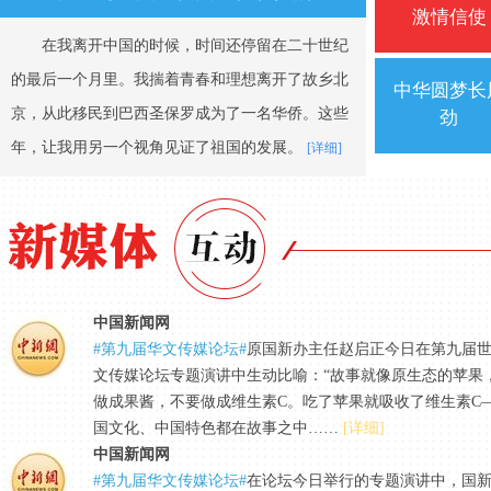
激情信使
在我离开中国的时候，时间还停留在二十世纪
的最后一个月里。我揣着青春和理想离开了故乡北
中华圆梦长
京，从此移民到巴西圣保罗成为了一名华侨。这些
劲
年，让我用另一个视角见证了祖国的发展。
[详细]
中国新闻网
#第九届华文传媒论坛#
原国新办主任赵启正今日在第九届
文传媒论坛专题演讲中生动比喻：“故事就像原生态的苹果
做成果酱，不要做成维生素C。吃了苹果就吸收了维生素C
国文化、中国特色都在故事之中……
[详细]
中国新闻网
#第九届华文传媒论坛#
在论坛今日举行的专题演讲中，国