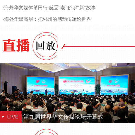
·
海外华文媒体莆田行 感受“老”侨乡“新”故事
·
海外华媒高层：把郴州的感动传递给世界
第九届世界华文传媒论坛开幕式