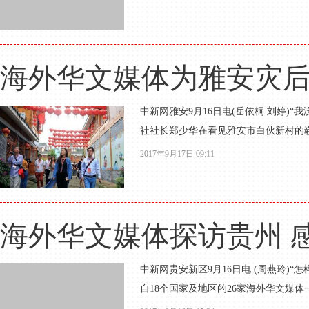
海外华文媒体为雅安灾
中新网雅安9月16日电(岳依桐 刘婷)
社社长郑少华在看见雅安市白伙新村的崭
2017年9月17日 09:11
海外华文媒体探访贵州 感
中新网贵安新区9月16日电 (周燕玲)“
自18个国家及地区的26家海外华文媒体