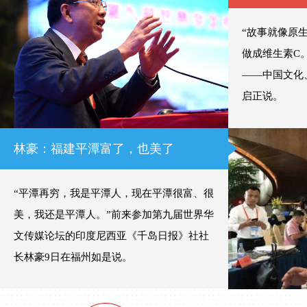
“故事就像原
做成维生素C
——中国文化
启正说。
林豪：福建平潭富了，也美了
“平潭再穷，我是平潭人，现在平潭很富、很
美，我还是平潭人。”前来参加第九届世界华
文传媒论坛的印度尼西亚《千岛日报》社社
长林豪9日在福州如是说。