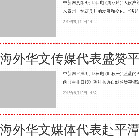
中新网贵阳9月15日电 (周燕玲)“
来贵州，惊讶贵州的发展和变化。”谈起
2017年9月15日 14:42
海外华文传媒代表盛赞
中新网平潭9月15日电 (叶秋云)“蓝
的《中非日报》副社长许自默盛赞平潭综合
2017年9月15日 14:37
海外华文媒体代表赴平