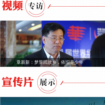
章新新：梦里回故乡，依旧是少年