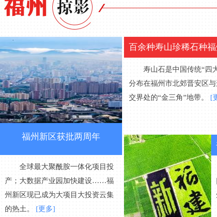
百余种寿山珍稀石种福
寿山石是中国传统“四大
分布在福州市北郊晋安区与
交界处的“金三角”地带。
[
福州新区获批两周年
全球最大聚酰胺一体化项目投
产；大数据产业园加快建设……福
州新区现已成为大项目大投资云集
的热土。
[更多]