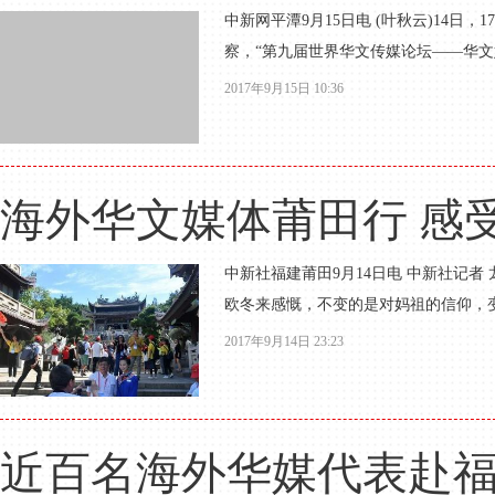
中新网平潭9月15日电 (叶秋云)14
察，“第九届世界华文传媒论坛——华文
2017年9月15日 10:36
海外华文媒体莆田行 感受
中新社福建莆田9月14日电 中新社记
欧冬来感慨，不变的是对妈祖的信仰，变
2017年9月14日 23:23
近百名海外华媒代表赴