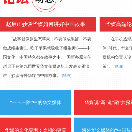
赵启正妙谈华媒如何讲好中国故事
华媒高端论
“故事就像原生态苹果，不要做成果酱，不要
在手机逐渐成为
做成维生素C。吃了苹果就吸收了维生素C——中
体”时代，华文
国文化、中国特色都在故事之中。”国新办原主任
媒机构负责人论
赵启正在第九届世界华文传媒论坛上发表专题演
策”。
[详细]
讲，妙谈海外华媒与中国故事。
[详细]
“一带一路”中的华文媒体
华媒说“新”道“融”共探
华媒的文化突围：柔和的更美
海外华文媒体的“中国故