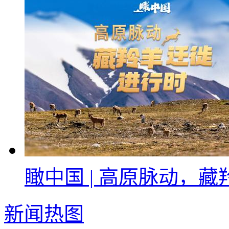
瞰中国 | 高原脉动，
新闻热图