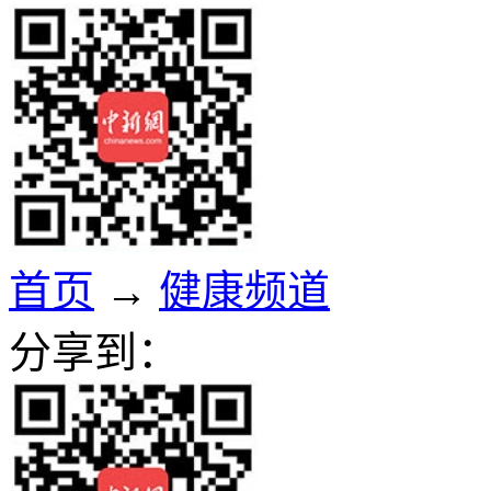
首页
→
健康频道
分享到：