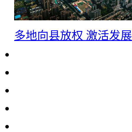
多地向县放权 激活发