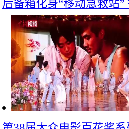
后备箱化身“移动急救站”
第38届大众电影百花奖