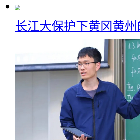
长江大保护下黄冈黄州