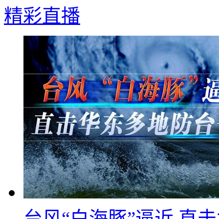
精彩直播
台风“白海豚”逼近 直