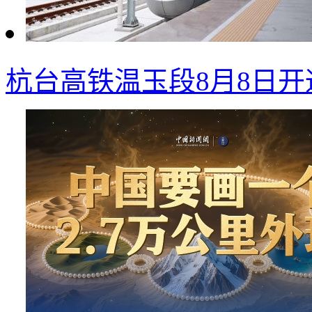
杭台高铁温玉段8月8日开