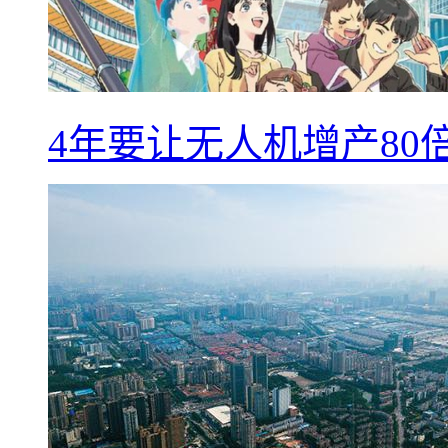
4年要让无人机增产8