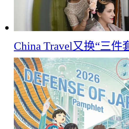
China Travel又