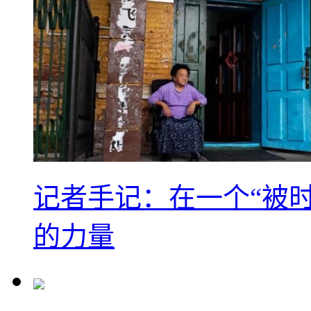
记者手记：在一个“被
的力量