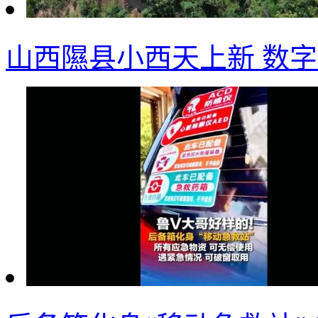
山西隰县小西天上新 数字