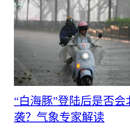
“白海豚”登陆后是否会
袭？气象专家解读