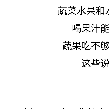
蔬菜水果和
喝果汁
蔬果吃不
这些