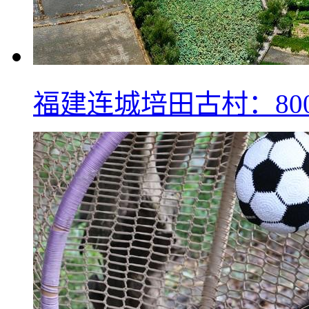
福建连城培田古村：80