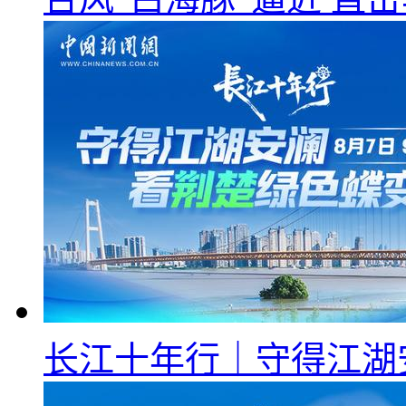
长江十年行｜守得江湖