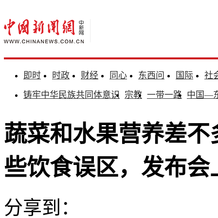
即时
时政
财经
同心
东西问
国际
社
铸牢中华民族共同体意识
宗教
一带一路
中国—
蔬菜和水果营养差不
些饮食误区，发布会
分享到：