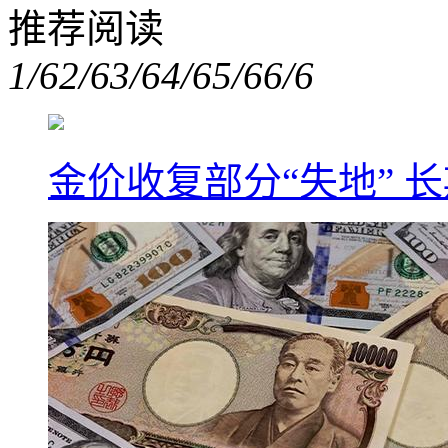
推荐阅读
1/6
2/6
3/6
4/6
5/6
6/6
金价收复部分“失地” 