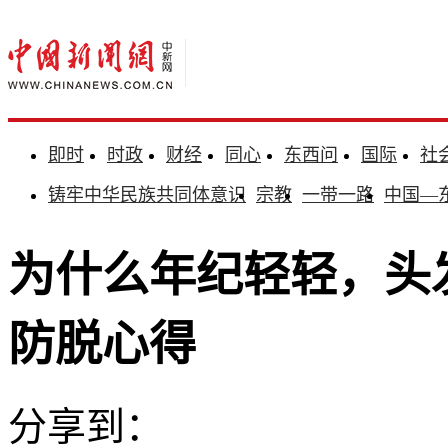
即时
时政
财经
同心
东西问
国际
社
铸牢中华民族共同体意识
宗教
一带一路
中国—
为什么年纪轻轻，头
防脱心得
分享到：