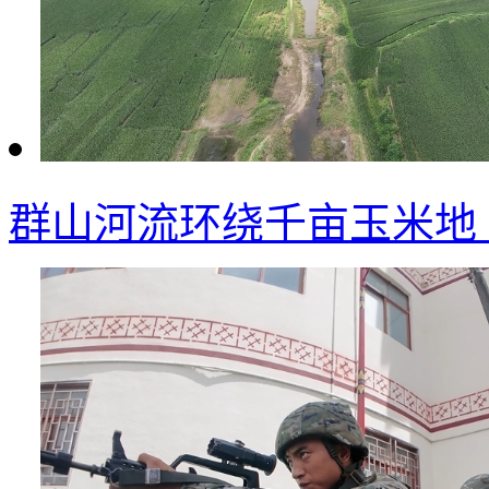
群山河流环绕千亩玉米地 