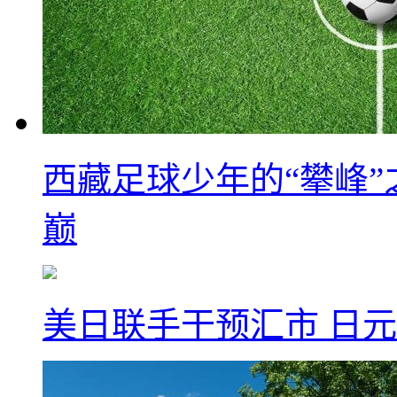
西藏足球少年的“攀峰
巅
美日联手干预汇市 日元