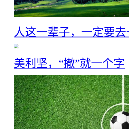
人这一辈子，一定要去
美利坚，“撤”就一个字