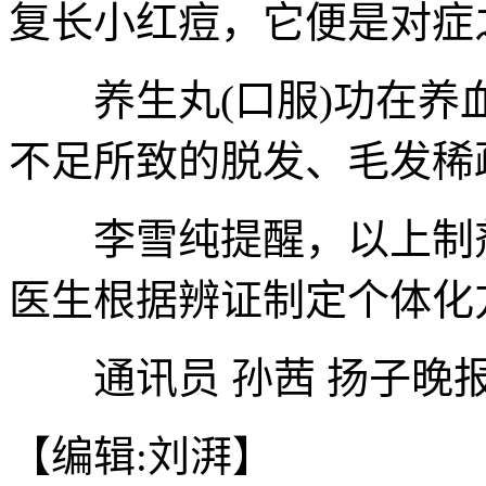
复长小红痘，它便是对症
养生丸(口服)功在养
不足所致的脱发、毛发稀
李雪纯提醒，以上制剂
医生根据辨证制定个体化
通讯员 孙茜 扬子晚报
【编辑:刘湃】