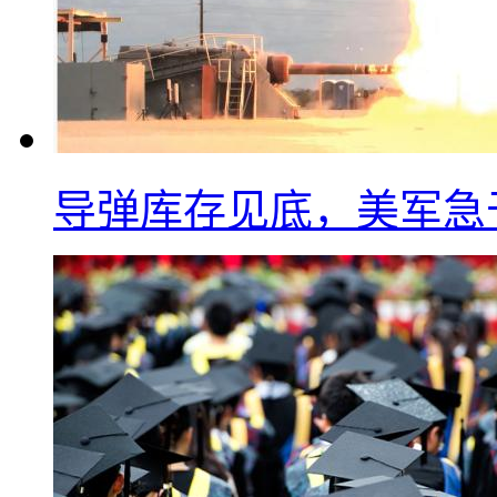
导弹库存见底，美军急于