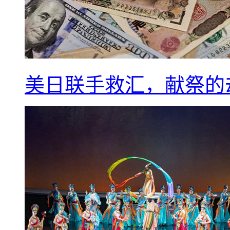
美日联手救汇，献祭的