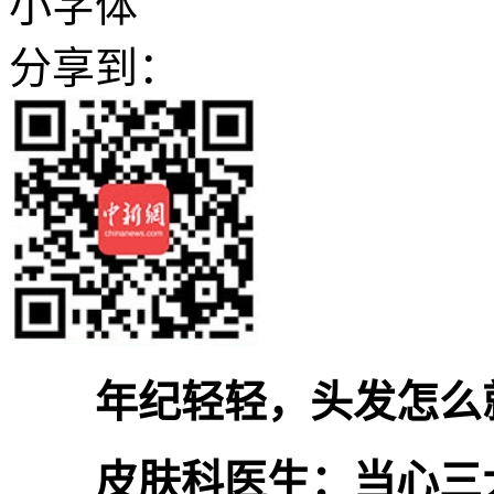
小字体
分享到：
年纪轻轻，头发怎么
皮肤科医生：当心三