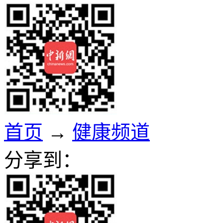
首页
→
健康频道
分享到：