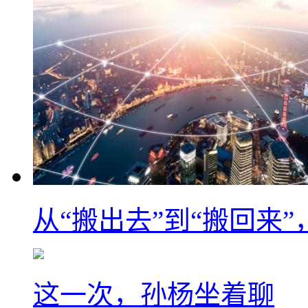
从“搬出去”到“搬回来
这一次，孙杨坐着聊