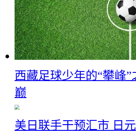
西藏足球少年的“攀峰
巅
美日联手干预汇市 日元