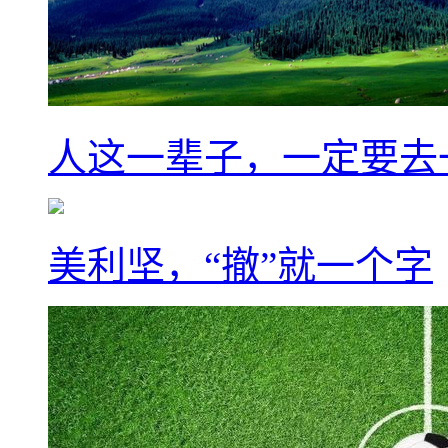
人这一辈子，一定要去
美利坚，“撤”就一个字