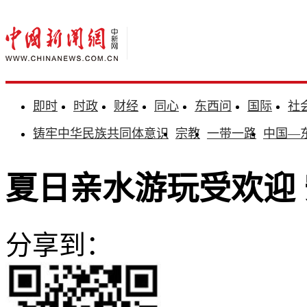
即时
时政
财经
同心
东西问
国际
社
铸牢中华民族共同体意识
宗教
一带一路
中国—
夏日亲水游玩受欢迎
分享到：