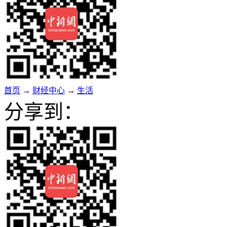
首页
→
财经中心
→
生活
分享到：