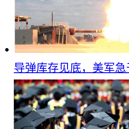
导弹库存见底，美军急于