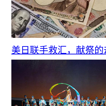
美日联手救汇，献祭的