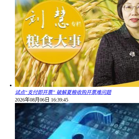
试点“支付即开票” 破解夏粮收购开票难问题
2026年08月06日 16:39:45