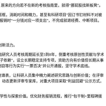
原来的方向若不在新的考核指南里，就得“挪屁股找新板凳”。
框，消耗时间和精力，甚至有科研项目“因订书钉材料不对被
务报销时“一分钱对应一项支出”，不完成就退经费、中断项目。
创新活力。
研究人员考核周期延长至5到8年，侧重考核原创性贡献与学术
子依赖”，设立长期稳定支持专项，资助方向有价值但长期从事
窃等行为实行“一票否决”并公开通报，坚守学术底线。
复填表，让科研人员集中精力阐述研究思路与创新价值；在评审
动态更新评审专家库，对重大项目采取“利益回避”公示方式，
学性与探索价值。优化财务报销流程，推行“包干制+里程碑拨