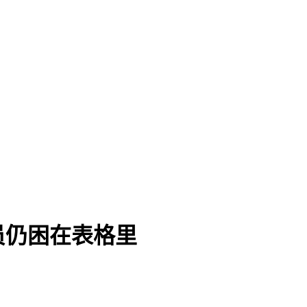
员仍困在表格里