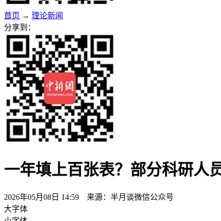
首页
→
理论新闻
分享到：
一年填上百张表？部分科研人
2026年05月08日 14:59 来源：半月谈微信公众号
大字体
小字体