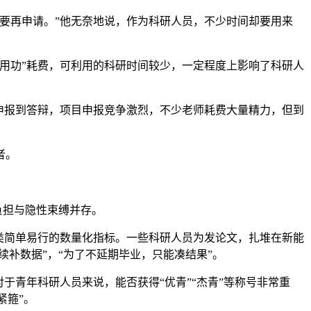
要再申请。”他无奈地说，作为科研人员，不少时间却要用来
用功”耗费，可利用的科研时间较少，一定程度上影响了科研人
申报到答辩，项目申报竞争激烈，不少老师耗费大量精力，但到
者。
负担与隐性束缚并存。
类简单易行的数量化指标。一些科研人员为发论文，扎堆在新能
续补数据”，“为了不延期毕业，只能凑结果”。
青年科研人员来说，能否获得“优青”“杰青”等称号非常重
紧箍”。