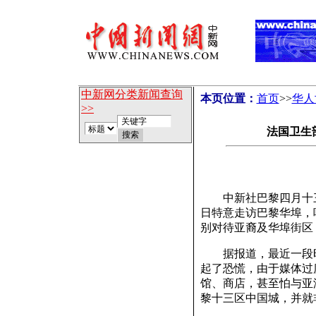
中新网分类新闻查询
本页位置：
首页
>>
华人
>>
法国卫生
中新社巴黎四月十三
日特意走访巴黎华埠，
别对待亚裔及华埠街区
据报道，最近一段时
起了恐慌，由于媒体过
馆、商店，甚至怕与亚
黎十三区中国城，并就