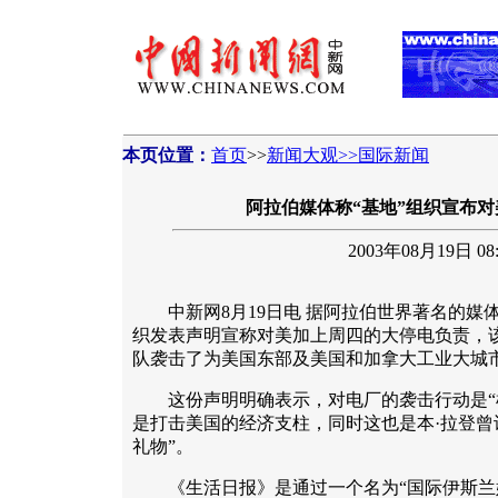
本页位置：
首页
>>
新闻大观>>国际新闻
阿拉伯媒体称“基地”组织宣布
2003年08月19日 08:
中新网8月19日电 据阿拉伯世界著名的媒体
织发表声明宣称对美加上周四的大停电负责，
队袭击了为美国东部及美国和加拿大工业大城
这份声明明确表示，对电厂的袭击行动是“根
是打击美国的经济支柱，同时这也是本·拉登曾
礼物”。
《生活日报》是通过一个名为“国际伊斯兰媒