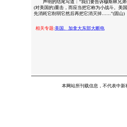
声明的结尾写道：“我们要告诉穆斯林兄弟
(对美国的)重击，而应当把它称为小战斗。美
先消耗它削弱它然后再把它消灭掉……”(固山)
相关专题:
美国、加拿大东部大断电
本网站所刊载信息，不代表中新