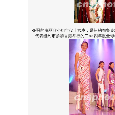
夺冠的冼丽欣小姐年仅十六岁，是纽约布鲁克
代表纽约市参加香港举行的二○○四年度全球