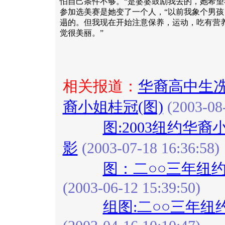
怕自己条件不够。“是婆婆鼓励我去的，她希望
参加选美赛是她变了一个人，“以前我象个男
遢的。但我现在开始注意保养，运动，吃有营
觉很美丽。”
相关报道：
华裔高中生冼
裔小姐桂冠(图)
(2003-08-
图:2003纽约华
影
(2003-07-18 16:36:58)
图：二○○三年纽
(2003-06-12 15:39:50)
组图:二○○三年