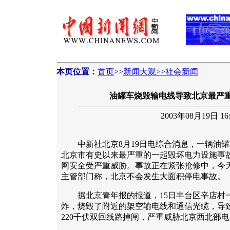
本页位置：
首页
>>
新闻大观>>社会新闻
油罐车烧毁输电线导致北京最严
2003年08月19日 16:
中新社北京8月19日电综合消息，一辆油罐
北京市有史以来最严重的一起毁坏电力设施事
网安全受严重威胁。事故正在紧张抢修中，今
主管部门称，北京不会发生大面积停电事故。
据北京青年报的报道，15日丰台区辛店村
炸，烧毁了附近的架空输电线和通信光缆，导
220千伏双回线路掉闸，严重威胁北京西北部