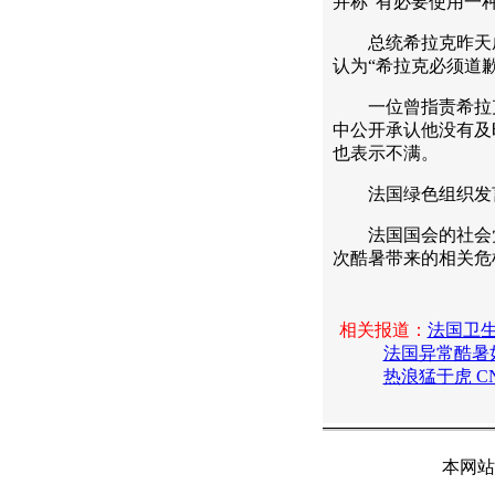
并称“有必要使用一
总统希拉克昨天成
认为“希拉克必须道歉
一位曾指责希拉克
中公开承认他没有及
也表示不满。
法国绿色组织发言
法国国会的社会党
次酷暑带来的相关危
相关报道：
法国卫生
法国异常酷暑
热浪猛于虎 
本网站