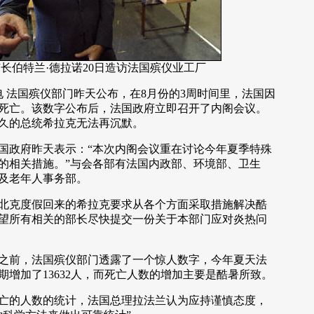
长伯特兰·德拉诺20日造访法国殡仪业工厂
 法国殡仪部门昨天公布，在8月份的3周时间里，法国因
人死亡。该数字公布后，法国政府立即召开了内阁会议。
久的总统希拉克无法再沉默。
政府昨天表示：“本次内阁会议重在讨论今年夏季特殊
的相关措施。”与会各部有法国内政部、环境部、卫生
及老年人事务部。
克度假回来的希拉克要求从各个方面采取措施解决酷
望所有相关的部长尽快提交一份关于本部门应对炎热问
前，法国殡仪部门透露了一个惊人数字，今年夏天法
期增加了13632人，而死亡人数的增加主要是酷暑所致。
的人数的统计，法国总理拉法兰认为应持谨慎态度，