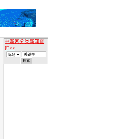
中新网分类新闻查
询>>