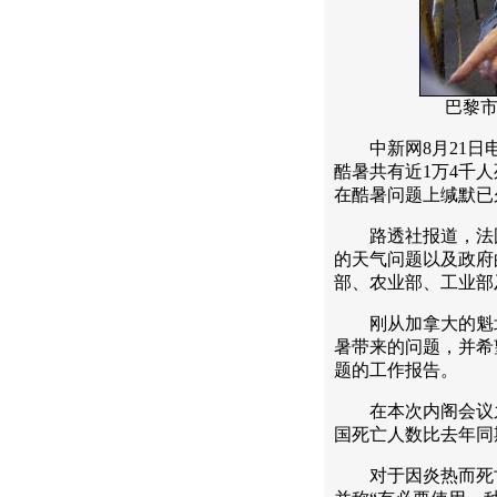
巴黎市
中新网8月21日电
酷暑共有近1万4千
在酷暑问题上缄默已
路透社报道，法国
的天气问题以及政府
部、农业部、工业部
刚从加拿大的魁北
暑带来的问题，并希
题的工作报告。
在本次内阁会议之
国死亡人数比去年同
对于因炎热而死亡