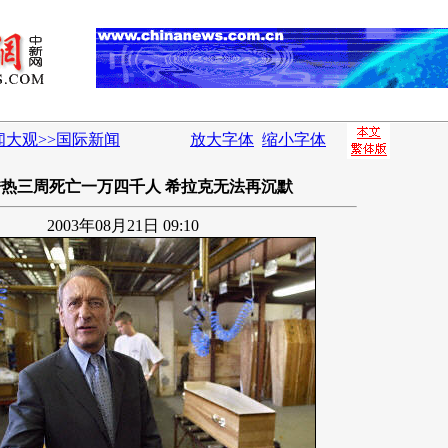
闻大观>>国际新闻
放大字体
缩小字体
热三周死亡一万四千人 希拉克无法再沉默
2003年08月21日 09:10