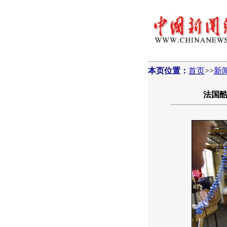
本页位置：
首页
>>
新
法国酷