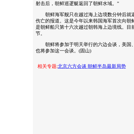
射击后，朝鲜巡逻艇返回了朝鲜水域。”
朝鲜海军舰只在越过海上边境数分钟后就返
伤亡的报道。这是今年以来韩国海军首次向朝
是朝鲜船只第十六次越过朝韩海上边境线。目
节。
朝鲜将参加于明天举行的六边会谈，美国、
也将参加这一会谈。(固山)
相关专题:
北京六方会谈 朝鲜半岛最新局势