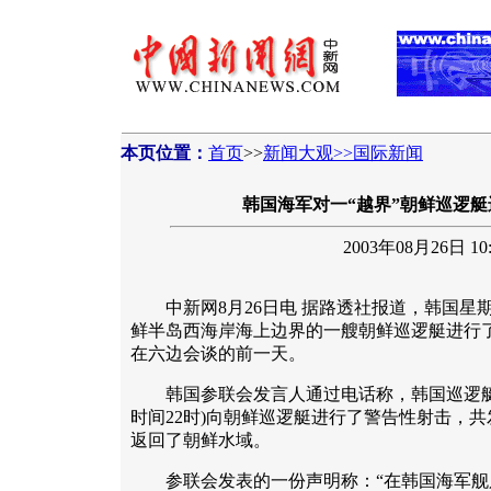
本页位置：
首页
>>
新闻大观>>国际新闻
韩国海军对一“越界”朝鲜巡逻
2003年08月26日 10:
中新网8月26日电 据路透社报道，韩国星
鲜半岛西海岸海上边界的一艘朝鲜巡逻艇进行
在六边会谈的前一天。
韩国参联会发言人通过电话称，韩国巡逻艇
时间22时)向朝鲜巡逻艇进行了警告性射击，
返回了朝鲜水域。
参联会发表的一份声明称：“在韩国海军舰只