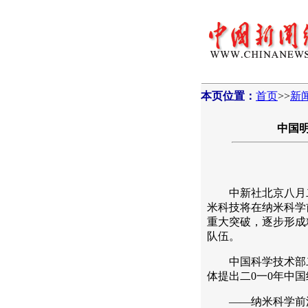
本页位置：
首页
>>
新
中国明
中新社北京八月二十
米科技将在纳米科学
重大突破，逐步形成
队伍。
中国科学技术部二
体提出二0一0年中
——纳米科学前沿