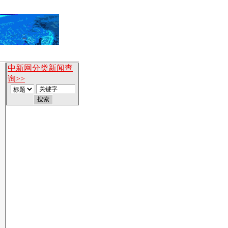
中新网分类新闻查
询>>