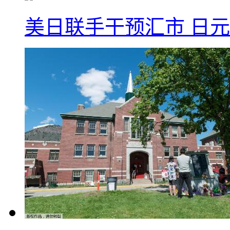
美日联手干预汇市 日元