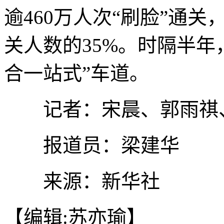
逾460万人次“刷脸”通
关人数的35%。时隔半年
合一站式”车道。
记者：宋晨、郭雨祺
报道员：梁建华
来源：新华社
【编辑:苏亦瑜】