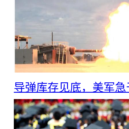
导弹库存见底，美军急于