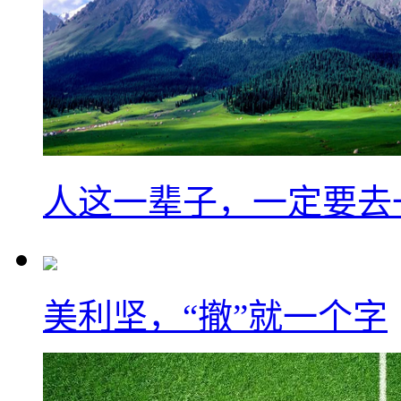
人这一辈子，一定要去
美利坚，“撤”就一个字