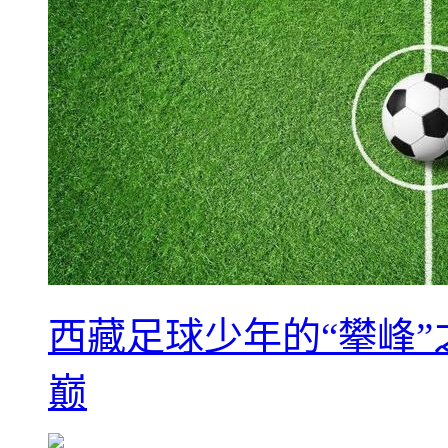
西藏足球少年的“攀峰
巅