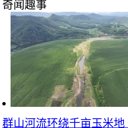
奇闻趣事
群山河流环绕千亩玉米地 