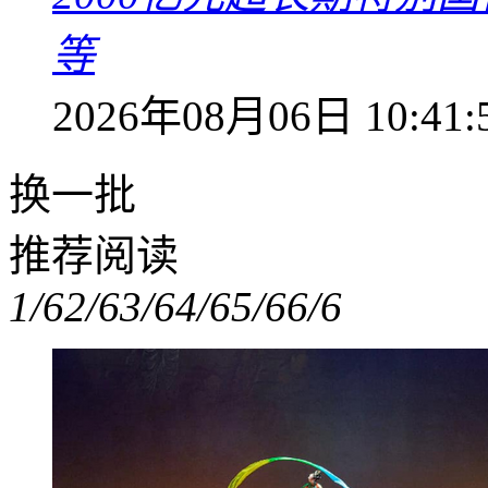
等
2026年08月06日 10:41:
换一批
推荐阅读
1/6
2/6
3/6
4/6
5/6
6/6