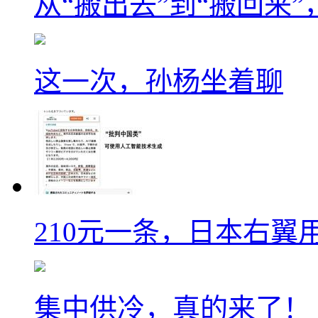
从“搬出去”到“搬回来
这一次，孙杨坐着聊
210元一条，日本右翼
集中供冷，真的来了！