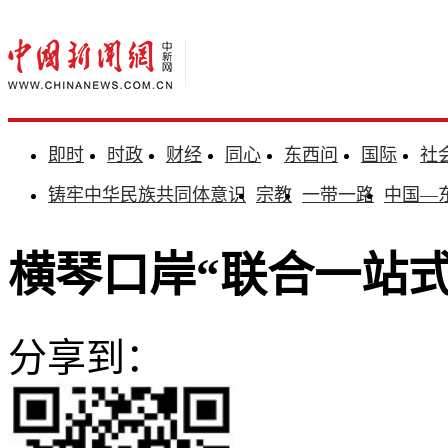
即时
时政
财经
同心
东西问
国际
社
铸牢中华民族共同体意识
宗教
一带一路
中国—
横琴口岸“联合一站
分享到：