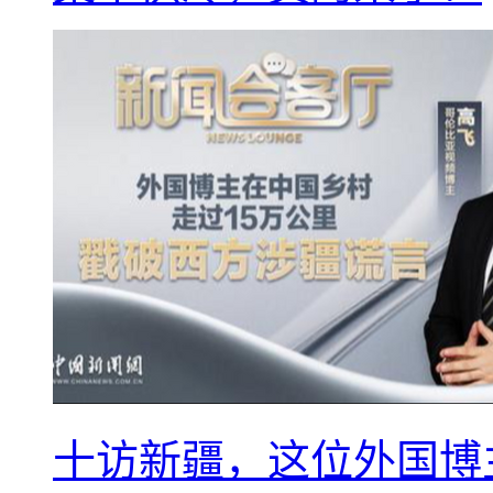
十访新疆，这位外国博