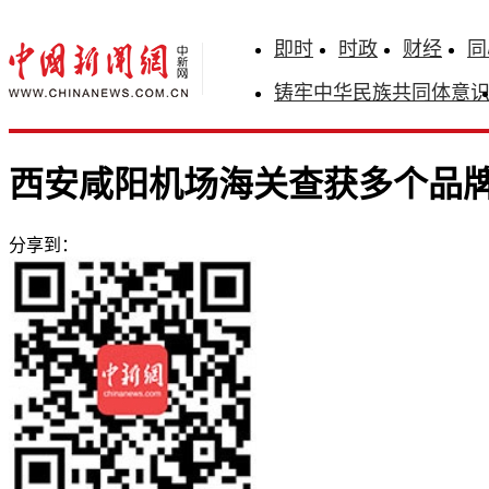
即时
时政
财经
同
铸牢中华民族共同体意
西安咸阳机场海关查获多个品牌
分享到：