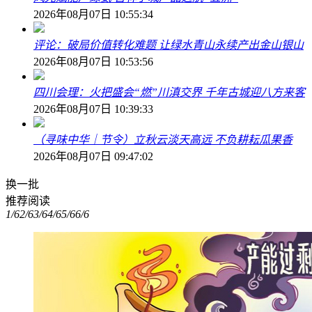
2026年08月07日 10:55:34
评论：破局价值转化难题 让绿水青山永续产出金山银山
2026年08月07日 10:53:56
四川会理：火把盛会“燃”川滇交界 千年古城迎八方来客
2026年08月07日 10:39:33
（寻味中华｜节令）立秋云淡天高远 不负耕耘瓜果香
2026年08月07日 09:47:02
换一批
推荐阅读
1/6
2/6
3/6
4/6
5/6
6/6