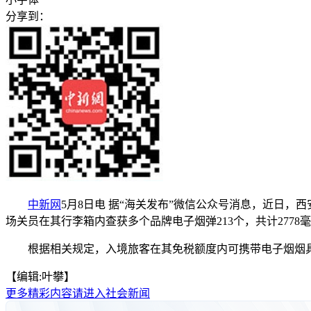
分享到：
中新网
5月8日电 据“海关发布”微信公众号消息，近日
场关员在其行李箱内查获多个品牌电子烟弹213个，共计27
根据相关规定，入境旅客在其免税额度内可携带电子烟烟具2个
【编辑:叶攀】
更多精彩内容请进入社会新闻