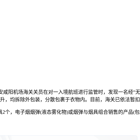
，西安咸阳机场海关关员在对一入境航班进行监管时，发现一名经“
78毫升，均拆除外包装，分散包裹于衣物内。目前，海关已依法
，电子烟烟弹(液态雾化物)或烟弹与烟具组合销售的产品(包括