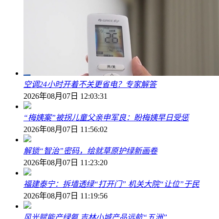
空调24小时开着不关更省电？专家解答
2026年08月07日 12:03:31
“梅姨案”被拐儿童父亲申军良：盼梅姨早日受惩
2026年08月07日 11:56:02
解锁“智治”密码，绘就草原护绿新画卷
2026年08月07日 11:23:20
福建泰宁：拆墙透绿“打开门” 机关大院“让位”于民
2026年08月07日 11:19:56
风光赋能产绿氨 吉林小城产品远航“五洲”