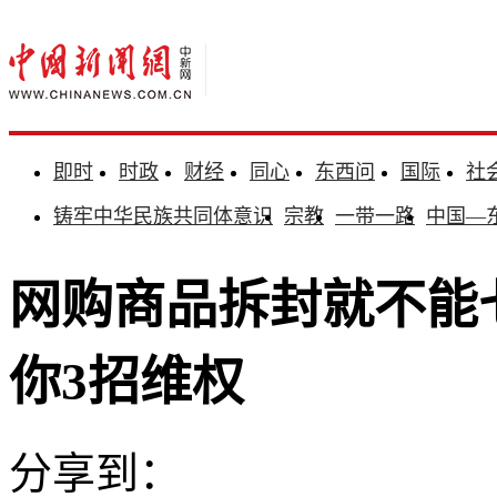
即时
时政
财经
同心
东西问
国际
社
铸牢中华民族共同体意识
宗教
一带一路
中国—
网购商品拆封就不能
你3招维权
分享到：