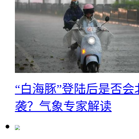
“白海豚”登陆后是否会
袭？气象专家解读