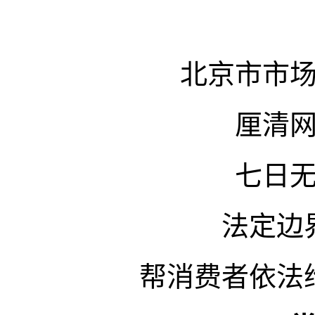
北京市市
厘清
七日
法定边
帮消费者依法