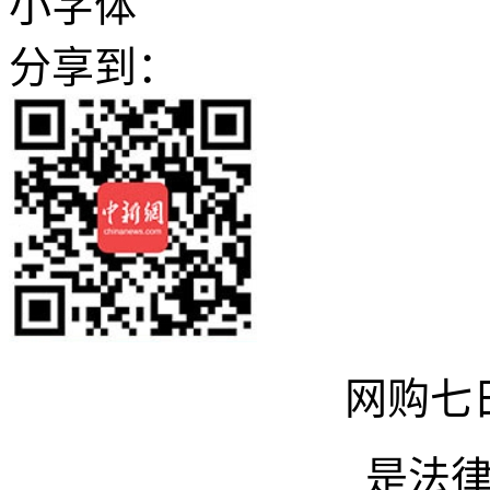
小字体
分享到：
网购七
是法