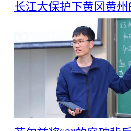
长江大保护下黄冈黄州