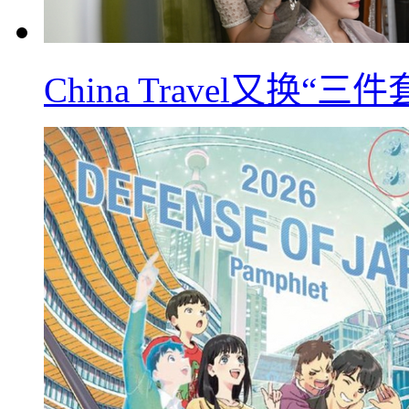
China Travel又