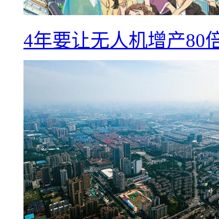
4年要让无人机增产8