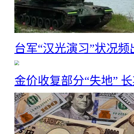
台军“汉光演习”状况频
金价收复部分“失地” 