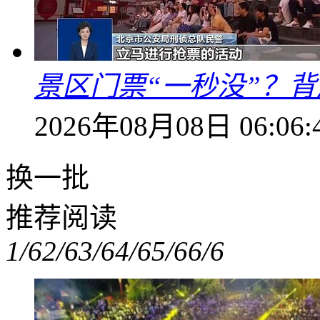
景区门票“一秒没”？
2026年08月08日 06:06:
换一批
推荐阅读
1/6
2/6
3/6
4/6
5/6
6/6