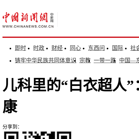
即时
时政
财经
同心
东西问
国际
社
铸牢中华民族共同体意识
宗教
一带一路
中国—
儿科里的“白衣超人”
康
分享到：