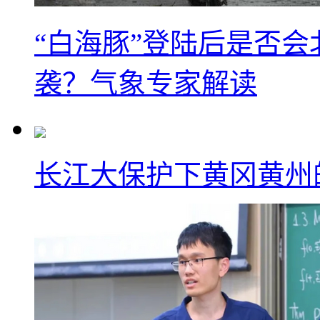
“白海豚”登陆后是否会
袭？气象专家解读
长江大保护下黄冈黄州