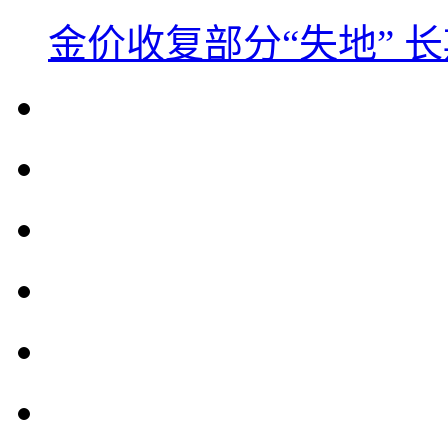
金价收复部分“失地” 