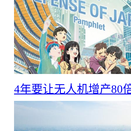
4年要让无人机增产8