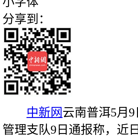
小字体
分享到：
中新网
云南普洱5月9
管理支队9日通报称，近