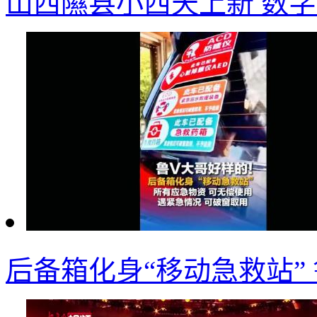
山西隰县小西天上新 数字
后备箱化身“移动急救站”