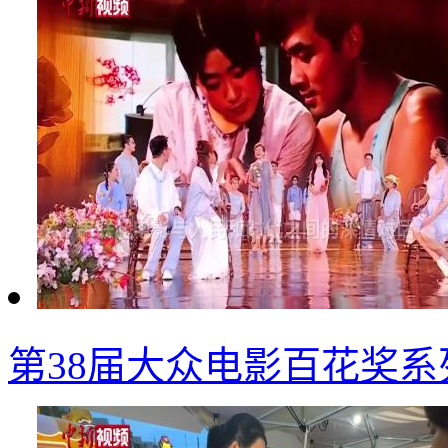
第38届大众电影百花奖