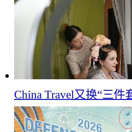
China Travel又