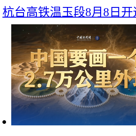
杭台高铁温玉段8月8日开