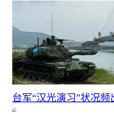
台军“汉光演习”状况频