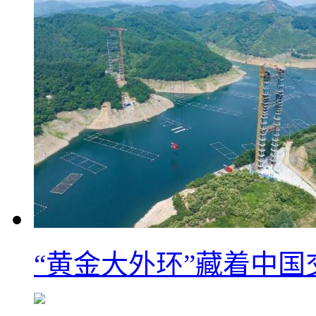
“黄金大外环”藏着中