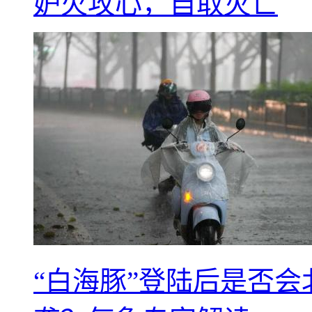
妒火攻心，自取灭亡
“白海豚”登陆后是否会