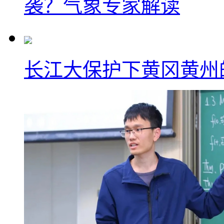
袭？气象专家解读
长江大保护下黄冈黄州