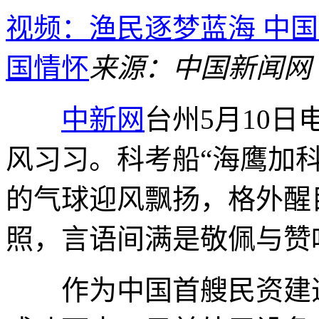
视频：渔民逐梦蓝海 中
国情怀
来源：中国新闻网
中新网
台州5月10日
风习习。科考船“海鹰加
的气球迎风飘扬，格外醒
照，言语间满是敬佩与赞
作为中国首艘民资建造