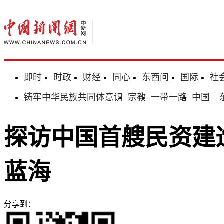
即时
时政
财经
同心
东西问
国际
社
铸牢中华民族共同体意识
宗教
一带一路
中国—
探访中国首艘民资建
蓝海
分享到：