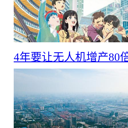
4年要让无人机增产8