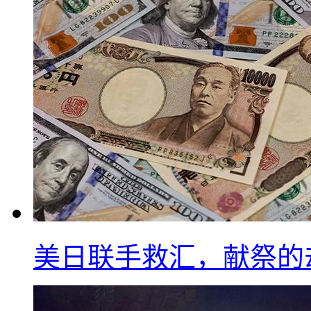
美日联手救汇，献祭的