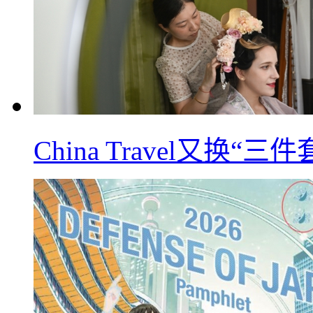
China Travel又