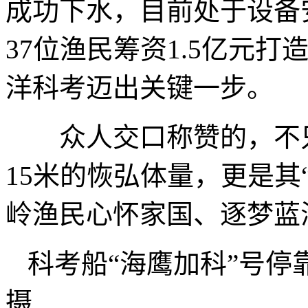
成功下水，目前处于设备
37位渔民筹资1.5亿元
洋科考迈出关键一步。
众人交口称赞的，不只
15米的恢弘体量，更是其
岭渔民心怀家国、逐梦蓝
科考船“海鹰加科”号
摄