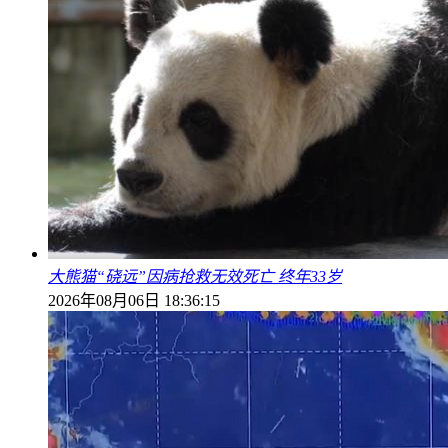
大熊猫“硗远”因病抢救无效死亡 终年33岁
2026年08月06日 18:36:15