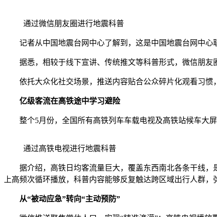
通过微信朋友圈进行地震科普
记者从中国地震台网中心了解到，这是中国地震台网中心联
据悉，相较于线下宣讲、传统推文等科普形式，微信朋友圈
依托大众化社交场景，推送内容贴合公众碎片化观看习惯，
亿级客流在高铁途中学习避险
整个5月份，全国所有高铁列车车载电视及高铁站候车大屏
通过高铁电视进行地震科普
据介绍，高铁日均客流量巨大，覆盖东西南北各条干线，是
上高频次循环播放，科普内容能够反复触达跨区域出行人群，
从“被动应急”转向“主动预防”