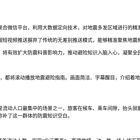
合微信平台，利用大数据定向技术，对地震多发区域进行的精
短视频推送摒弃了传统的无差别推送模式，能够精准聚焦地震频
将有效扩大防震科普影响力，推动避险知识入脑入心，凝聚全
，都将滚动播放地震避险指南。画面简洁、字幕醒目，介绍着地
流动人口最集中的场景之一，旅客在候车、乘车间隙，抬头就能
弥补了这一群体的防震知识空白。