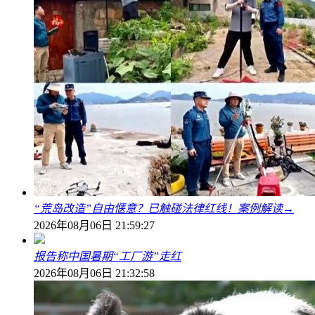
“荒岛改造”自由惬意？已触碰法律红线！案例解读→
2026年08月06日 21:59:27
报告称中国暑期“工厂游”走红
2026年08月06日 21:32:58