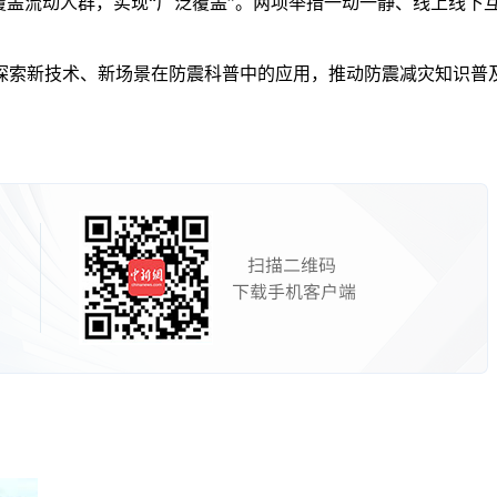
盖流动人群，实现“广泛覆盖”。两项举措一动一静、线上线下互
索新技术、新场景在防震科普中的应用，推动防震减灾知识普及