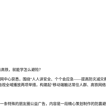
着高铁，就能学怎么避险？
网中心获悉，围绕“人人讲安全、个个会应急——提高防灾减灾
电视全域播放两项举措，构建起“移动端触达常住人群、高铁网络
一条特殊的朋友圈公益广告，内容是一段精心策划制作的防震避