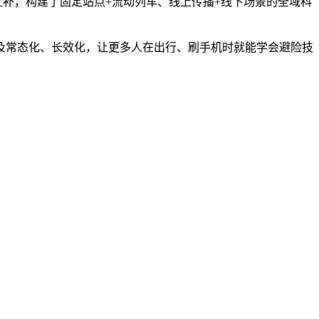
补，构建了固定站点+流动列车、线上传播+线下场景的全域科
常态化、长效化，让更多人在出行、刷手机时就能学会避险技