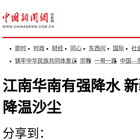
即时
时政
财经
同心
东西问
国际
社
铸牢中华民族共同体意识
宗教
一带一路
中国—
江南华南有强降水 
降温沙尘
分享到：