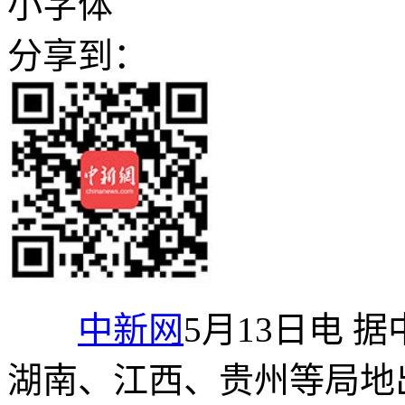
小字体
分享到：
中新网
5月13日电 
湖南、江西、贵州等局地