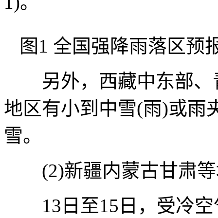
1)。
图1 全国强降雨落区预报图
另外，西藏中东部、青
地区有小到中雪(雨)或
雪。
(2)新疆内蒙古甘肃等
13日至15日，受冷空