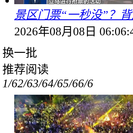
景区门票“一秒没”？
2026年08月08日 06:06:
换一批
推荐阅读
1/6
2/6
3/6
4/6
5/6
6/6