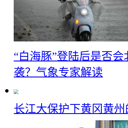
“白海豚”登陆后是否会
袭？气象专家解读
长江大保护下黄冈黄州