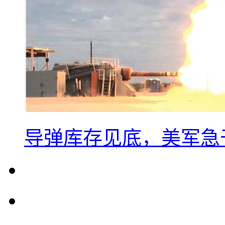
导弹库存见底，美军急于