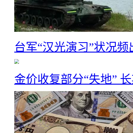
台军“汉光演习”状况频
金价收复部分“失地” 