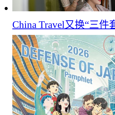
China Travel又