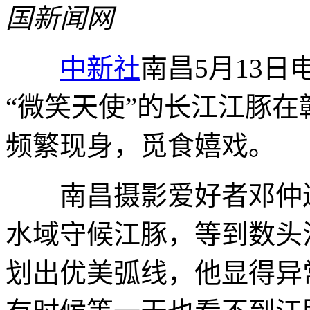
国新闻网
中新社
南昌5月13日
“微笑天使”的长江江豚
频繁现身，觅食嬉戏。
南昌摄影爱好者邓仲连
水域守候江豚，等到数头
划出优美弧线，他显得异