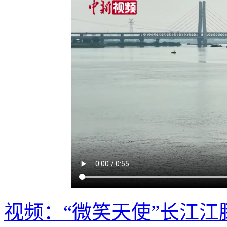
视频：“微笑天使”长江江豚