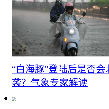
“白海豚”登陆后是否会
袭？气象专家解读