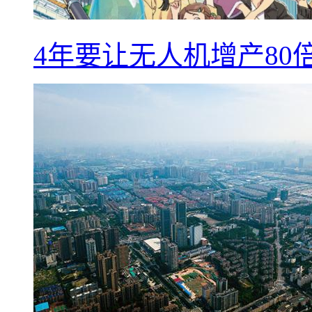
4年要让无人机增产8