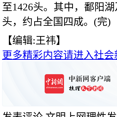
至1426头。其中，鄱阳
头，约占全国四成。(完)
【编辑:王祎】
更多精彩内容请进入社会
发表评论
文明上网理性发