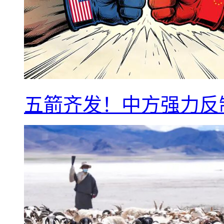
五箭齐发！中方强力反