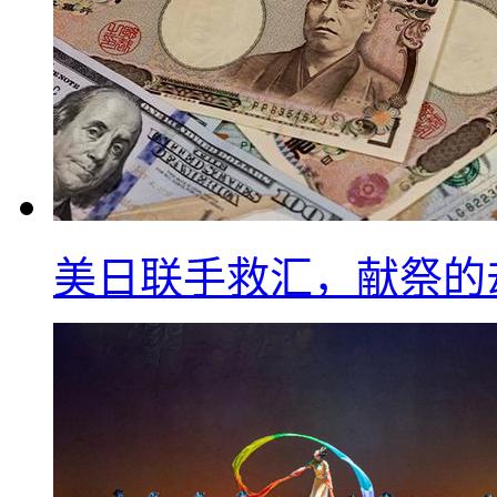
美日联手救汇，献祭的