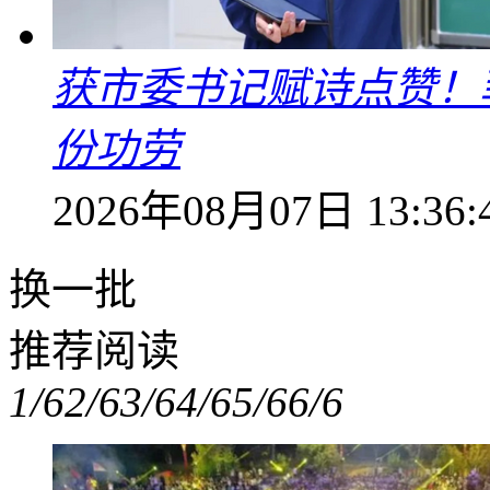
获市委书记赋诗点赞！
份功劳
2026年08月07日 13:36:
换一批
推荐阅读
1/6
2/6
3/6
4/6
5/6
6/6