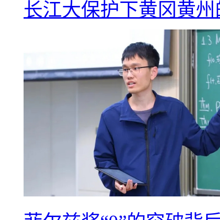
长江大保护下黄冈黄州