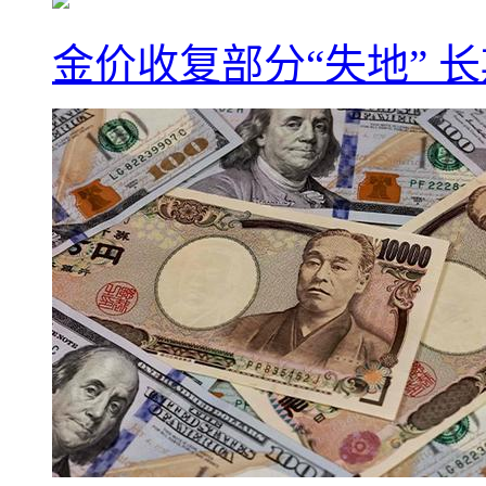
金价收复部分“失地” 