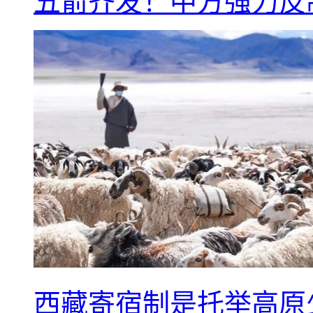
五箭齐发！中方强力反
西藏寄宿制是托举高原