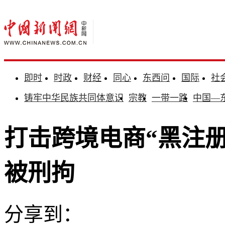
即时
时政
财经
同心
东西问
国际
社
铸牢中华民族共同体意识
宗教
一带一路
中国—
打击跨境电商“黑注册
被刑拘
分享到：