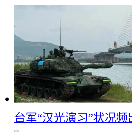
台军“汉光演习”状况频