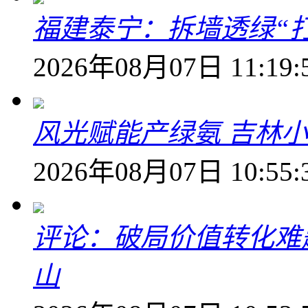
福建泰宁：拆墙透绿“打
2026年08月07日 11:19:
风光赋能产绿氨 吉林小
2026年08月07日 10:55:
评论：破局价值转化难
山