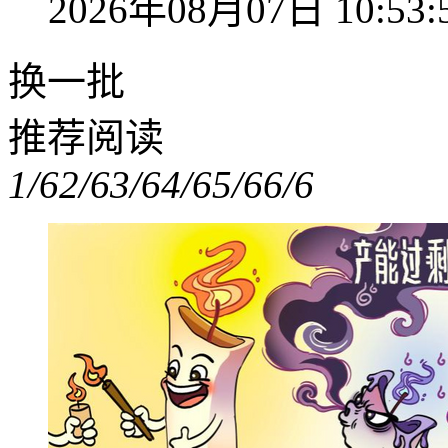
2026年08月07日 10:53:
换一批
推荐阅读
1/6
2/6
3/6
4/6
5/6
6/6