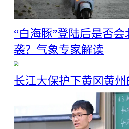
“白海豚”登陆后是否会
袭？气象专家解读
长江大保护下黄冈黄州