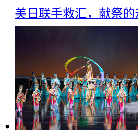
美日联手救汇，献祭的