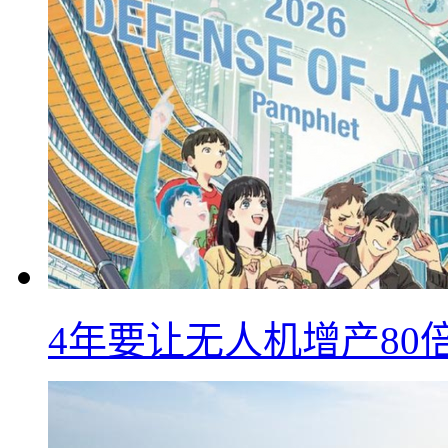
4年要让无人机增产8