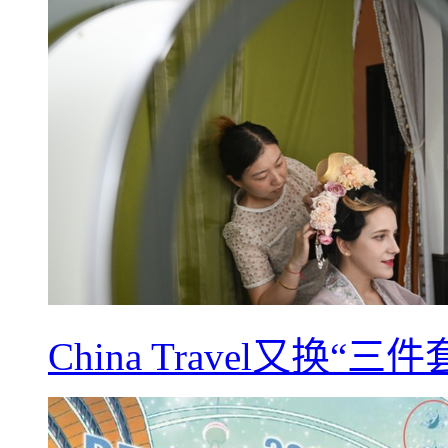
China Travel又