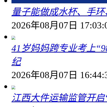
量子能做成水杯、手环
2026年08月07日 17:03:
41岁妈妈跨专业考上“9
纪
2026年08月07日 16:44:
江西大件运输监管开启