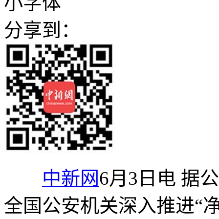
小字体
分享到：
中新网
6月3日电 
全国公安机关深入推进“