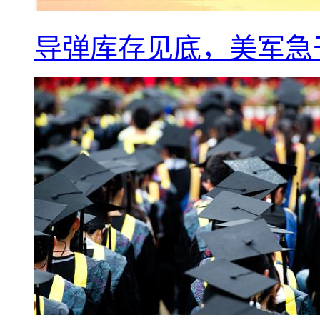
导弹库存见底，美军急于