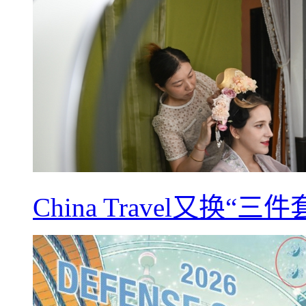
China Travel又