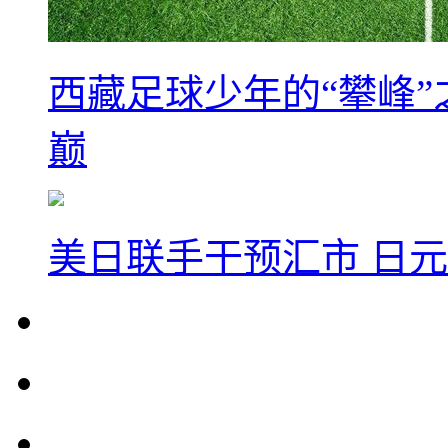
西藏足球少年的“攀峰
巅
美日联手干预汇市 日元