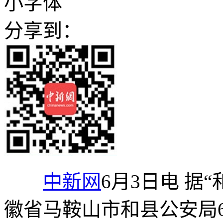
小字体
分享到：
中新网
6月3日电 据
徽省马鞍山市和县公安局6