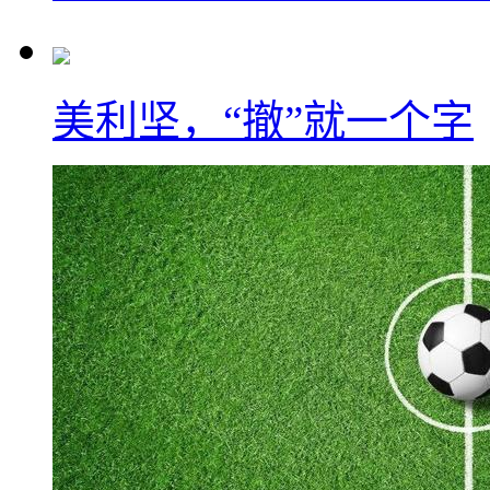
美利坚，“撤”就一个字