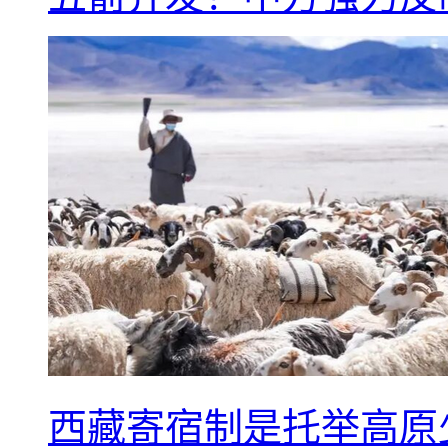
西藏寄宿制是托举高原