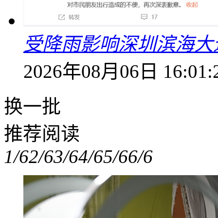
受降雨影响深圳滨海大
2026年08月06日 16:01:
换一批
推荐阅读
1/6
2/6
3/6
4/6
5/6
6/6