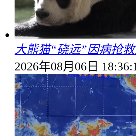
大熊猫“硗远”因病抢救
2026年08月06日 18:36: