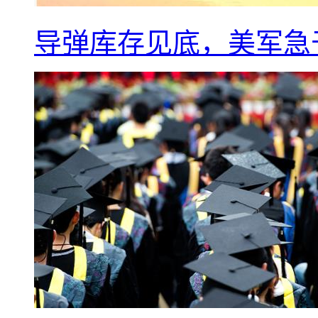
导弹库存见底，美军急于