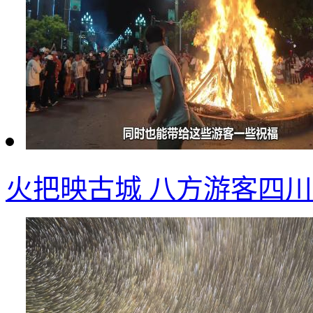
火把映古城 八方游客四