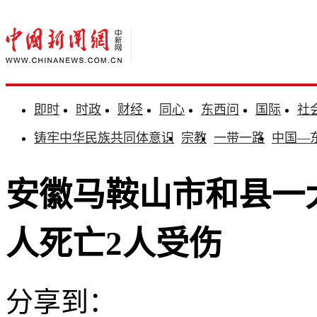
即时
时政
财经
同心
东西问
国际
社
铸牢中华民族共同体意识
宗教
一带一路
中国—
安徽马鞍山市和县一
人死亡2人受伤
分享到：