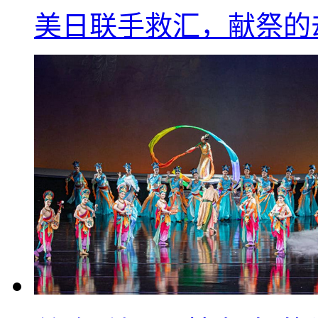
美日联手救汇，献祭的