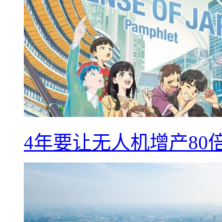
4年要让无人机增产8