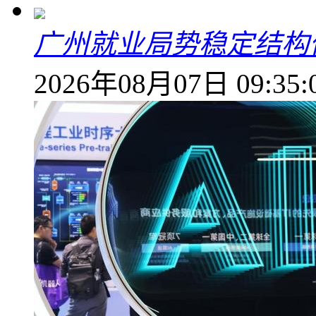
广州就业局势稳定结构
2026年08月07日 09:35: