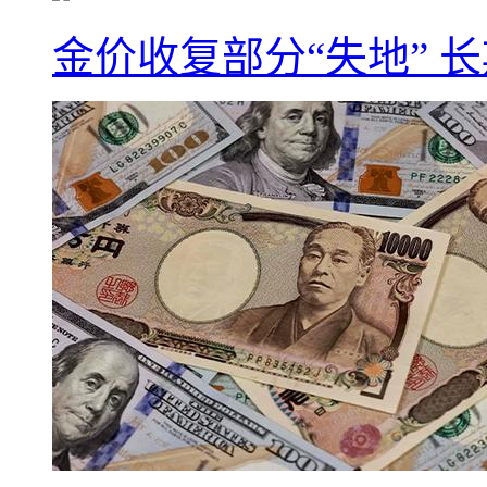
金价收复部分“失地” 